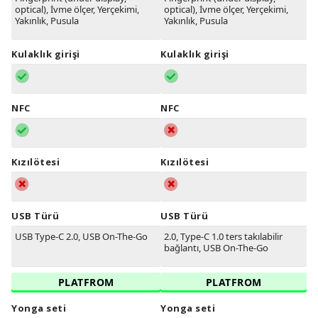
optical), İvme ölçer, Yerçekimi,
optical), İvme ölçer, Yerçekimi,
Yakınlık, Pusula
Yakınlık, Pusula
Kulaklık girişi
Kulaklık girişi
NFC
NFC
Kızılötesi
Kızılötesi
USB Türü
USB Türü
USB Type-C 2.0, USB On-The-Go
2.0, Type-C 1.0 ters takılabilir
bağlantı, USB On-The-Go
PLATFROM
PLATFROM
Yonga seti
Yonga seti