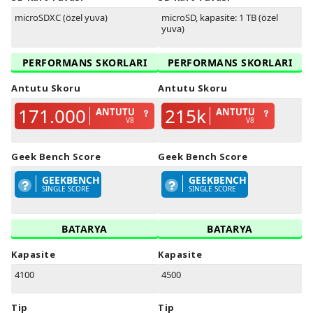
microSDXC (özel yuva)
microSD, kapasite: 1 TB (özel
yuva)
PERFORMANS SKORLARI
PERFORMANS SKORLARI
Antutu Skoru
Antutu Skoru
171.000
215k
ANTUTU
ANTUTU
V8
V8
Geek Bench Score
Geek Bench Score
GEEKBENCH
GEEKBENCH
SINGLE SCORE
SINGLE SCORE
BATARYA
BATARYA
Kapasite
Kapasite
4100
4500
Tip
Tip