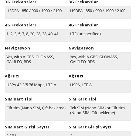
3G Frekansları
3G Frekansları
HSDPA - 850 / 900 / 1900 / 2100
HSDPA - 850 / 900 / 1900 / 2100
4G Frekansları
4G Frekansları
1, 2, 3, 5, 7, 8, 20, 28, 38, 40, 41
LTE (unspecified)
Navigasyon
Navigasyon
Yes, with A-GPS, GLONASS,
Yes, with A-GPS, GLONASS,
GALILEO, BDS
GALILEO, BDS
Ağ Hızı
Ağ Hızı
HSPA 42.2/5.76 Mbps, LTE-A
HSPA, LTE-A
SIM Kart Tipi
SIM Kart Tipi
Çift sim (Nano-SIM, Çift bekleme)
Tek SIM (Nano-SIM) or Çift sim
(Nano-SIM, Çift bekleme)
SIM Kart Girişi Sayısı
SIM Kart Girişi Sayısı
2 SIM
2