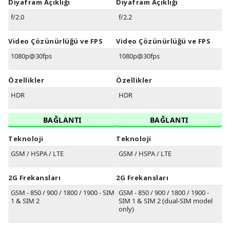
Diyafram Açıklığı
Diyafram Açıklığı
f/2.0
f/2.2
Video Çözünürlüğü ve FPS
Video Çözünürlüğü ve FPS
1080p@30fps
1080p@30fps
Özellikler
Özellikler
HDR
HDR
BAĞLANTI
BAĞLANTI
Teknoloji
Teknoloji
GSM / HSPA / LTE
GSM / HSPA / LTE
2G Frekansları
2G Frekansları
GSM - 850 / 900 / 1800 / 1900 - SIM
GSM - 850 / 900 / 1800 / 1900 -
1 & SIM 2
SIM 1 & SIM 2 (dual-SIM model
only)