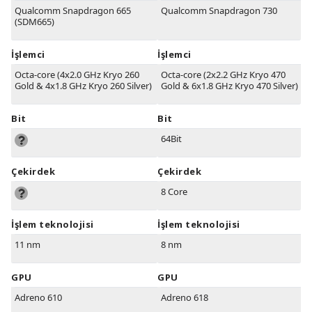
Qualcomm Snapdragon 665
Qualcomm Snapdragon 730
(SDM665)
İşlemci
İşlemci
Octa-core (4x2.0 GHz Kryo 260
Octa-core (2x2.2 GHz Kryo 470
Gold & 4x1.8 GHz Kryo 260 Silver)
Gold & 6x1.8 GHz Kryo 470 Silver)
Bit
Bit
64Bit
Çekirdek
Çekirdek
8 Core
İşlem teknolojisi
İşlem teknolojisi
11 nm
8 nm
GPU
GPU
Adreno 610
Adreno 618