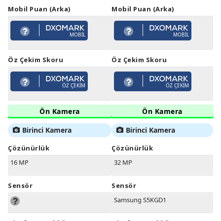
Mobil Puan (Arka)
Mobil Puan (Arka)
MOBIL
MOBIL
Öz Çekim Skoru
Öz Çekim Skoru
ÖZ ÇEKIM
ÖZ ÇEKIM
Ön Kamera
Ön Kamera
Birinci Kamera
Birinci Kamera
Çözünürlük
Çözünürlük
16 MP
32 MP
Sensör
Sensör
Samsung S5KGD1