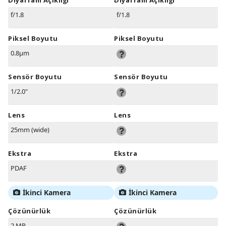
Diyafram Açıklığı
Diyafram Açıklığı
f/1.8
f/1.8
Piksel Boyutu
Piksel Boyutu
0.8µm
Sensör Boyutu
Sensör Boyutu
1/2.0"
Lens
Lens
25mm (wide)
Ekstra
Ekstra
PDAF
İkinci Kamera
İkinci Kamera
Çözünürlük
Çözünürlük
2 MP