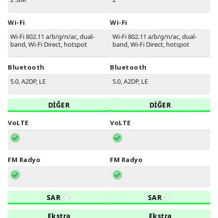
Wi-Fi
Wi-Fi
Wi-Fi 802.11 a/b/g/n/ac, dual-
Wi-Fi 802.11 a/b/g/n/ac, dual-
band, Wi-Fi Direct, hotspot
band, Wi-Fi Direct, hotspot
Bluetooth
Bluetooth
5.0, A2DP, LE
5.0, A2DP, LE
DİĞER
DİĞER
VoLTE
VoLTE
FM Radyo
FM Radyo
SAR
SAR
Ekstra
Ekstra