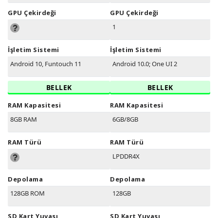
GPU Çekirdeği
GPU Çekirdeği
1
İşletim Sistemi
İşletim Sistemi
Android 10, Funtouch 11
Android 10.0; One UI 2
BELLEK
BELLEK
RAM Kapasitesi
RAM Kapasitesi
8GB RAM
6GB/8GB
RAM Türü
RAM Türü
LPDDR4X
Depolama
Depolama
128GB ROM
128GB
SD Kart Yuvası
SD Kart Yuvası