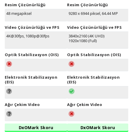
Resim Çözünürlüğü
Resim Çözünürlüğü
48 megapiksel
9280 x 6944 piksel, 64.44 MP
Video Çözünürlüğü ve FPS
Video Çözünürlüğü ve FPS
4K@30fps, 1080p@30fps
3840x2160 (4K UHD)
1920x1080 (Full)
Optik Stabilizasyon (OIS)
Optik Stabilizasyon (OIS)
Elektronik Stabilizasyon
Elektronik Stabilizasyon
(EIS)
(EIS)
Ağır Çekim Video
Ağır Çekim Video
DxOMark Skoru
DxOMark Skoru