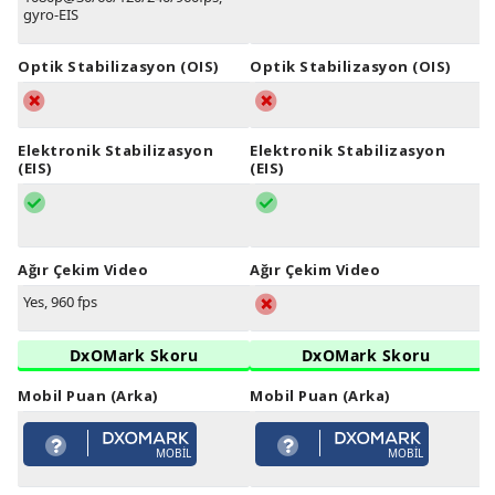
gyro-EIS
Optik Stabilizasyon (OIS)
Optik Stabilizasyon (OIS)
Elektronik Stabilizasyon
Elektronik Stabilizasyon
(EIS)
(EIS)
Ağır Çekim Video
Ağır Çekim Video
Yes, 960 fps
DxOMark Skoru
DxOMark Skoru
Mobil Puan (Arka)
Mobil Puan (Arka)
MOBIL
MOBIL