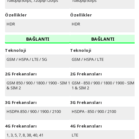
1080p@30fps, 720p@120fps
1080p@30fps
Özellikler
Özellikler
HDR
HDR
BAĞLANTI
BAĞLANTI
Teknoloji
Teknoloji
GSM / HSPA / LTE / 5G
GSM / HSPA / LTE
2G Frekansları
2G Frekansları
GSM 850 / 900 / 1800 / 1900 - SIM 1
GSM - 850 / 900 / 1800 / 1900 - SIM
& SIM 2
1 & SIM 2
3G Frekansları
3G Frekansları
HSDPA 850 / 900 / 1900 / 2100
HSDPA - 850 / 900 / 2100
4G Frekansları
4G Frekansları
1, 3, 5, 7, 8, 38, 40, 41
LTE