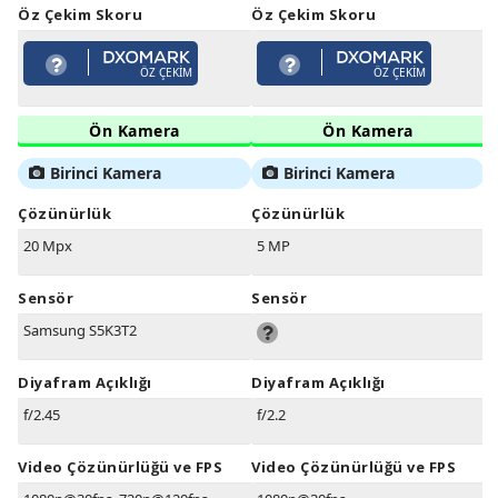
Öz Çekim Skoru
Öz Çekim Skoru
ÖZ ÇEKIM
ÖZ ÇEKIM
Ön Kamera
Ön Kamera
Birinci Kamera
Birinci Kamera
Çözünürlük
Çözünürlük
20 Mpx
5 MP
Sensör
Sensör
Samsung S5K3T2
Diyafram Açıklığı
Diyafram Açıklığı
f/2.45
f/2.2
Video Çözünürlüğü ve FPS
Video Çözünürlüğü ve FPS