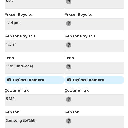
f/2.2
Piksel Boyutu
Piksel Boyutu
1.14 µm
Sensör Boyutu
Sensör Boyutu
1/2.8"
Lens
Lens
119° (ultrawide)
Üçüncü Kamera
Üçüncü Kamera
Çözünürlük
Çözünürlük
5 MP
Sensör
Sensör
Samsung S5K5E9