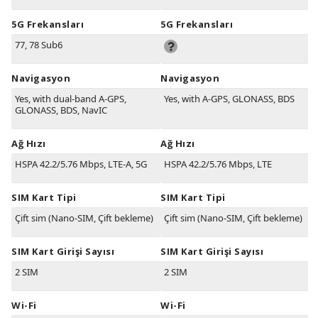
5G Frekansları
5G Frekansları
77, 78 Sub6
Navigasyon
Navigasyon
Yes, with dual-band A-GPS,
Yes, with A-GPS, GLONASS, BDS
GLONASS, BDS, NavIC
Ağ Hızı
Ağ Hızı
HSPA 42.2/5.76 Mbps, LTE-A, 5G
HSPA 42.2/5.76 Mbps, LTE
SIM Kart Tipi
SIM Kart Tipi
Çift sim (Nano-SIM, Çift bekleme)
Çift sim (Nano-SIM, Çift bekleme)
SIM Kart Girişi Sayısı
SIM Kart Girişi Sayısı
2 SIM
2 SIM
Wi-Fi
Wi-Fi