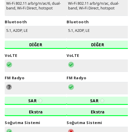
Wi-Fi 802.11 a/b/g/n/ac/6, dual-
Wi-Fi 802.11 a/b/g/n/ac, dual-
band, Wi-Fi Direct, hotspot
band, Wi-Fi Direct, hotspot
Bluetooth
Bluetooth
5.1, A2DP, LE
5.1, A2DP, LE
DİĞER
DİĞER
VoLTE
VoLTE
FM Radyo
FM Radyo
SAR
SAR
Ekstra
Ekstra
Soğutma Sistemi
Soğutma Sistemi