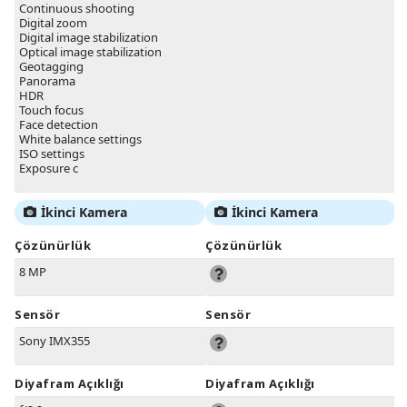
Continuous shooting
Digital zoom
Digital image stabilization
Optical image stabilization
Geotagging
Panorama
HDR
Touch focus
Face detection
White balance settings
ISO settings
Exposure c
İkinci Kamera
İkinci Kamera
Çözünürlük
Çözünürlük
8 MP
Sensör
Sensör
Sony IMX355
Diyafram Açıklığı
Diyafram Açıklığı