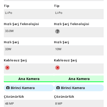
Tip
Tip
Li-Po
Li-Po
Hızlı Şarj Teknolojisi
Hızlı Şarj Teknolojisi
33.0W
Hızlı Şarj
Hızlı Şarj
33W
10W
Kablosuz Şarj
Kablosuz Şarj
Ana Kamera
Ana Kamera
Birinci Kamera
Birinci Kamera
Çözünürlük
Çözünürlük
48 MP
8 MP