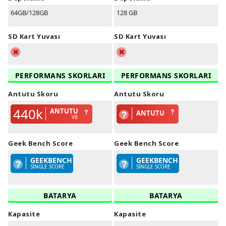
64GB/128GB
128 GB
SD Kart Yuvası
SD Kart Yuvası
PERFORMANS SKORLARI
PERFORMANS SKORLARI
Antutu Skoru
Antutu Skoru
440k
ANTUTU
ANTUTU
V8
Geek Bench Score
Geek Bench Score
GEEKBENCH
GEEKBENCH
SINGLE SCORE
SINGLE SCORE
BATARYA
BATARYA
Kapasite
Kapasite