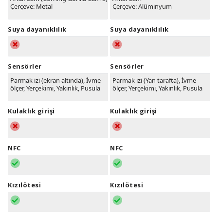
Çerçeve: Metal
Çerçeve: Alüminyum
Suya dayanıklılık
Suya dayanıklılık
Sensörler
Sensörler
Parmak izi (ekran altında), İvme
Parmak izi (Yan tarafta), İvme
ölçer, Yerçekimi, Yakınlık, Pusula
ölçer, Yerçekimi, Yakınlık, Pusula
Kulaklık girişi
Kulaklık girişi
NFC
NFC
Kızılötesi
Kızılötesi