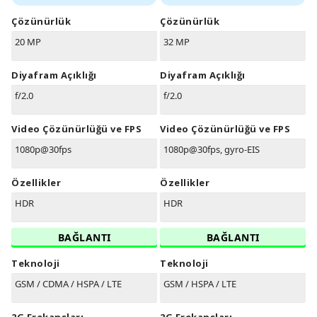
Çözünürlük
Çözünürlük
20 MP
32 MP
Diyafram Açıklığı
Diyafram Açıklığı
f/2.0
f/2.0
Video Çözünürlüğü ve FPS
Video Çözünürlüğü ve FPS
1080p@30fps
1080p@30fps, gyro-EIS
Özellikler
Özellikler
HDR
HDR
BAĞLANTI
BAĞLANTI
Teknoloji
Teknoloji
GSM / CDMA / HSPA / LTE
GSM / HSPA / LTE