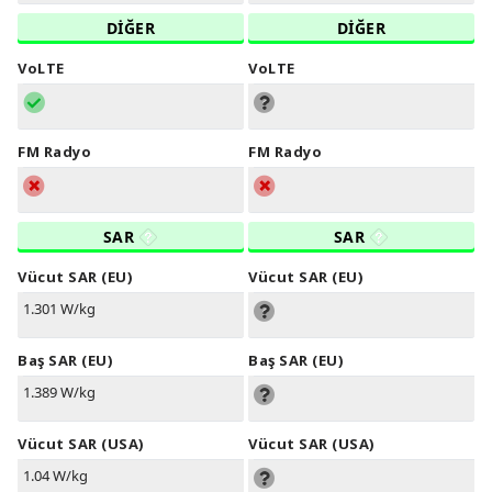
DİĞER
DİĞER
VoLTE
VoLTE
FM Radyo
FM Radyo
SAR
SAR
Vücut SAR (EU)
Vücut SAR (EU)
1.301 W/kg
Baş SAR (EU)
Baş SAR (EU)
1.389 W/kg
Vücut SAR (USA)
Vücut SAR (USA)
1.04 W/kg