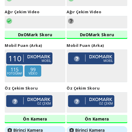
Ağır Çekim Video
Ağır Çekim Video
DxOMark Skoru
DxOMark Skoru
Mobil Puan (Arka)
Mobil Puan (Arka)
110
MOBIL
MOBIL
115
99
FOTOĞRAF
VIDEO
Öz Çekim Skoru
Öz Çekim Skoru
ÖZ ÇEKIM
ÖZ ÇEKIM
Ön Kamera
Ön Kamera
Birinci Kamera
Birinci Kamera