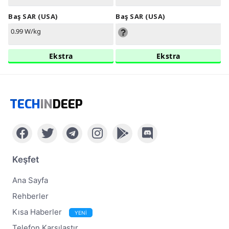
Baş SAR (USA)
Baş SAR (USA)
0.99 W/kg
Ekstra
Ekstra
TECH
IN
DEEP
Keşfet
Ana Sayfa
Rehberler
Kısa Haberler
YENİ
Telefon Karşılaştır