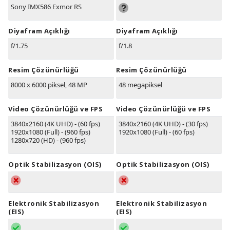
Sony IMX586 Exmor RS
Diyafram Açıklığı
Diyafram Açıklığı
f/1.75
f/1.8
Resim Çözünürlüğü
Resim Çözünürlüğü
8000 x 6000 piksel, 48 MP
48 megapiksel
Video Çözünürlüğü ve FPS
Video Çözünürlüğü ve FPS
3840x2160 (4K UHD) - (60 fps)
3840x2160 (4K UHD) - (30 fps)
1920x1080 (Full) - (960 fps)
1920x1080 (Full) - (60 fps)
1280x720 (HD) - (960 fps)
Optik Stabilizasyon (OIS)
Optik Stabilizasyon (OIS)
Elektronik Stabilizasyon
Elektronik Stabilizasyon
(EIS)
(EIS)