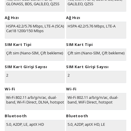
GLONASS, BDS, GALILEO, QZSS
GALILEO, QZSS
Ağ Hızı
Ağ Hızı
HSPA 42.2/5.76 Mbps, LTE-A (5CA)
HSPA 42.2/5.76 Mbps, LTE-A
Cat18 1200/150 Mbps
SIM Kart Tipi
SIM Kart Tipi
Çift sim (Nano-SIM, Çift bekleme)
Çift sim (Nano-SIM, Çift bekleme)
SIM Kart Girişi Sayısı
SIM Kart Girişi Sayısı
2
2
Wi-Fi
Wi-Fi
Wi-Fi 802.11 a/b/g/n/ac, dual-
Wi-Fi 802.11 a/b/g/n/ac, dual-
band, Wi-Fi Direct, DLNA, hotspot
band, WiFi Direct, hotspot
Bluetooth
Bluetooth
5.0, A2DP, LE, aptX HD
5.0, A2DP, aptX HD, LE