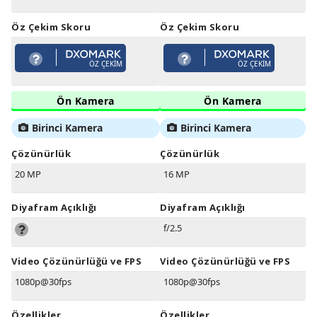
Öz Çekim Skoru
Öz Çekim Skoru
ÖZ ÇEKIM
ÖZ ÇEKIM
Ön Kamera
Ön Kamera
Birinci Kamera
Birinci Kamera
Çözünürlük
Çözünürlük
20 MP
16 MP
Diyafram Açıklığı
Diyafram Açıklığı
f/2.5
Video Çözünürlüğü ve FPS
Video Çözünürlüğü ve FPS
1080p@30fps
1080p@30fps
Özellikler
Özellikler