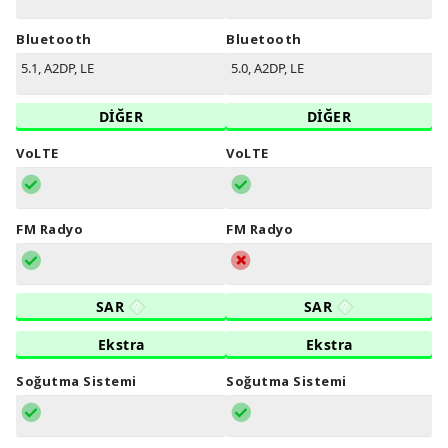
Bluetooth
Bluetooth
5.1, A2DP, LE
5.0, A2DP, LE
DİĞER
DİĞER
VoLTE
VoLTE
FM Radyo
FM Radyo
SAR
SAR
Ekstra
Ekstra
Soğutma Sistemi
Soğutma Sistemi