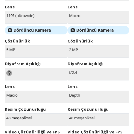
Lens
Lens
119? (ultrawide)
Macro
Dördüncü Kamera
Dördüncü Kamera
Çözünürlük
Çözünürlük
5 MP
2 MP
Diyafram Açıklığı
Diyafram Açıklığı
f/2.4
Lens
Lens
Macro
Depth
Resim Çözünürlüğü
Resim Çözünürlüğü
48 megapiksel
48 megapiksel
Video Çözünürlüğü ve FPS
Video Çözünürlüğü ve FPS