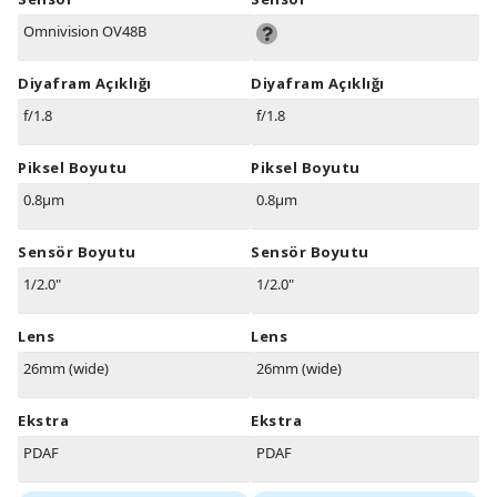
Omnivision OV48B
Diyafram Açıklığı
Diyafram Açıklığı
f/1.8
f/1.8
Piksel Boyutu
Piksel Boyutu
0.8µm
0.8µm
Sensör Boyutu
Sensör Boyutu
1/2.0"
1/2.0"
Lens
Lens
26mm (wide)
26mm (wide)
Ekstra
Ekstra
PDAF
PDAF