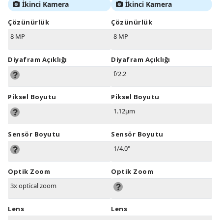
İkinci Kamera
İkinci Kamera
Çözünürlük
Çözünürlük
8 MP
8 MP
Diyafram Açıklığı
Diyafram Açıklığı
f/2.2
Piksel Boyutu
Piksel Boyutu
1.12µm
Sensör Boyutu
Sensör Boyutu
1/4.0"
Optik Zoom
Optik Zoom
3x optical zoom
Lens
Lens