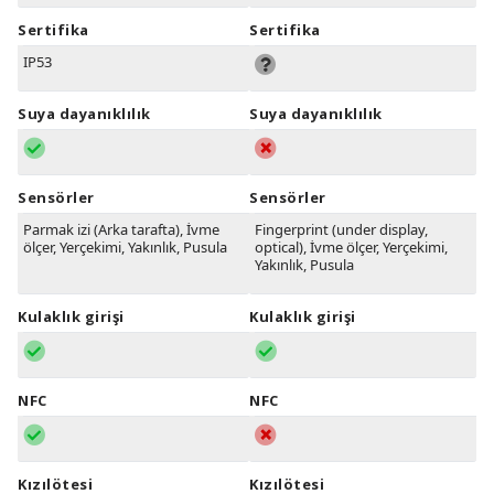
Sertifika
Sertifika
IP53
Suya dayanıklılık
Suya dayanıklılık
Sensörler
Sensörler
Parmak izi (Arka tarafta), İvme
Fingerprint (under display,
ölçer, Yerçekimi, Yakınlık, Pusula
optical), İvme ölçer, Yerçekimi,
Yakınlık, Pusula
Kulaklık girişi
Kulaklık girişi
NFC
NFC
Kızılötesi
Kızılötesi