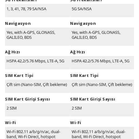
1, 3, 41, 78, 79 SA/NSA
5G SA/NSA
Navigasyon
Navigasyon
Yes, with A-GPS, GLONASS,
Yes, with A-GPS, GLONASS,
GALILEO, BDS
GALILEO, BDS
Ağ Hızı
Ağ Hızı
HSPA 42.2/5.76 Mbps, LTE-A, 5G
HSPA 42.2/5.76 Mbps, LTE-A, 5G
SIM Kart Tipi
SIM Kart Tipi
Çift sim (Nano-SIM, Çift bekleme)
Çift sim (Nano-SIM, Çift bekleme)
SIM Kart Girişi Sayısı
SIM Kart Girişi Sayısı
2 SIM
2 SIM
Wi-Fi
Wi-Fi
Wi-Fi 802.11 a/b/g/n/ac, dual-
Wi-Fi 802.11 a/b/g/n/ac, dual-
band, Wi-Fi Direct, hotspot
band, Wi-Fi Direct, hotspot