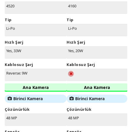
4520
4160
Tip
Tip
Li-Po
Li-Po
Hızlı Şarj
Hızlı Şarj
Yes, 33W
Yes, 20W
Kablosuz Şarj
Kablosuz Şarj
Reverse: 9W
Ana Kamera
Ana Kamera
Birinci Kamera
Birinci Kamera
Çözünürlük
Çözünürlük
48 MP
48 MP
Sensör
Sensör