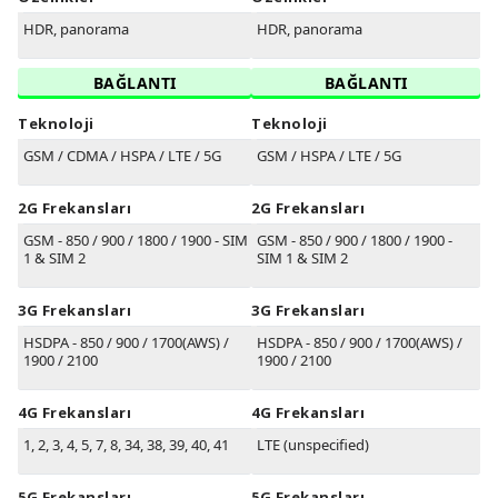
HDR, panorama
HDR, panorama
BAĞLANTI
BAĞLANTI
Teknoloji
Teknoloji
GSM / CDMA / HSPA / LTE / 5G
GSM / HSPA / LTE / 5G
2G Frekansları
2G Frekansları
GSM - 850 / 900 / 1800 / 1900 - SIM
GSM - 850 / 900 / 1800 / 1900 -
1 & SIM 2
SIM 1 & SIM 2
3G Frekansları
3G Frekansları
HSDPA - 850 / 900 / 1700(AWS) /
HSDPA - 850 / 900 / 1700(AWS) /
1900 / 2100
1900 / 2100
4G Frekansları
4G Frekansları
1, 2, 3, 4, 5, 7, 8, 34, 38, 39, 40, 41
LTE (unspecified)
5G Frekansları
5G Frekansları