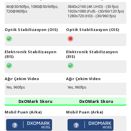
4K@30/60fps, 1080@30/60fps,
3840x2160 (4K UHD) - (30 fps)
720@960fps
1920x1080 (Full) - (30/60/120 fps)
1280x720 (HD) - (30/960 fps)
Optik Stabilizasyon (OIS)
Optik Stabilizasyon (OIS)
Elektronik Stabilizasyon
Elektronik Stabilizasyon
(EIS)
(EIS)
Ağır Çekim Video
Ağır Çekim Video
Yes, 960fps
Yes, 960fps
DxOMark Skoru
DxOMark Skoru
Mobil Puan (Arka)
Mobil Puan (Arka)
MOBIL
MOBIL