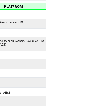
PLATFROM
Snapdragon 439
2x1.95 GHz Cortex-A53 & 6x1.45
A53)
lojisi