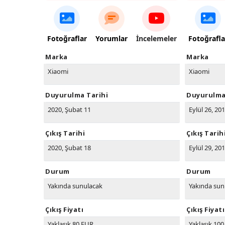
Fotoğraflar
Yorumlar
İncelemeler
Fotoğrafla
Marka
Marka
Xiaomi
Xiaomi
Duyurulma Tarihi
Duyurulma
2020, Şubat 11
Eylül 26, 20
Çıkış Tarihi
Çıkış Tarih
2020, Şubat 18
Eylül 29, 20
Durum
Durum
Yakında sunulacak
Yakında sun
Çıkış Fiyatı
Çıkış Fiyatı
Yaklaşık 80 EUR
Yaklaşık 10