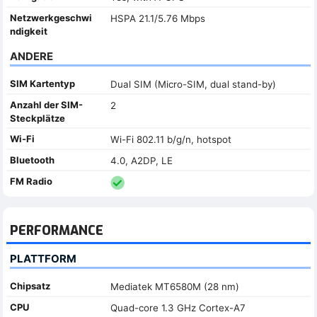
Netzwerkgeschwi
HSPA 21.1/5.76 Mbps
ndigkeit
ANDERE
SIM Kartentyp
Dual SIM (Micro-SIM, dual stand-by)
Anzahl der SIM-
2
Steckplätze
Wi-Fi
Wi-Fi 802.11 b/g/n, hotspot
Bluetooth
4.0, A2DP, LE
FM Radio
PERFORMANCE
PLATTFORM
Chipsatz
Mediatek MT6580M (28 nm)
CPU
Quad-core 1.3 GHz Cortex-A7