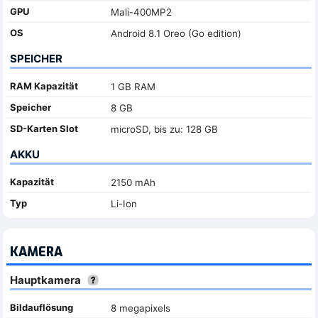
GPU
Mali-400MP2
OS
Android 8.1 Oreo (Go edition)
SPEICHER
RAM Kapazität
1 GB RAM
Speicher
8 GB
SD-Karten Slot
microSD, bis zu: 128 GB
AKKU
Kapazität
2150 mAh
Typ
Li-Ion
KAMERA
Hauptkamera
Bildauflösung
8 megapixels