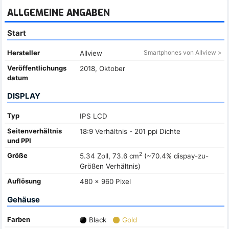
ALLGEMEINE ANGABEN
Start
Hersteller
Smartphones von Allview >
Allview
Veröffentlichungs
2018, Oktober
datum
DISPLAY
Typ
IPS LCD
Seitenverhältnis
18:9 Verhältnis - 201 ppi Dichte
und PPI
2
Größe
5.34 Zoll, 73.6 cm
(~70.4% dispay-zu-
Größen Verhältnis)
Auflösung
480 x 960 Pixel
Gehäuse
Farben
Black
Gold