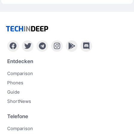
TECH
IN
DEEP
Entdecken
Comparison
Phones
Guide
ShortNews
Telefone
Comparison