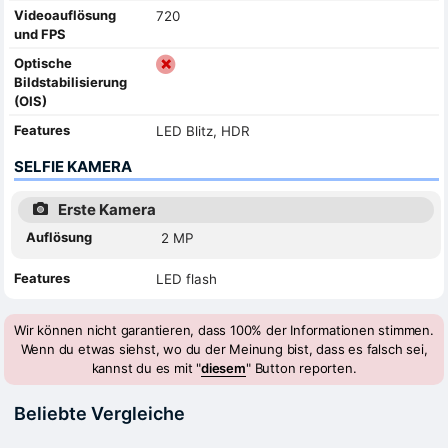
Videoauflösung
720
und FPS
Optische
Bildstabilisierung
(OIS)
Features
LED Blitz, HDR
SELFIE KAMERA
Erste Kamera
Auflösung
2 MP
Features
LED flash
Wir können nicht garantieren, dass 100% der Informationen stimmen.
Wenn du etwas siehst, wo du der Meinung bist, dass es falsch sei,
kannst du es mit "
diesem
" Button reporten.
Beliebte Vergleiche