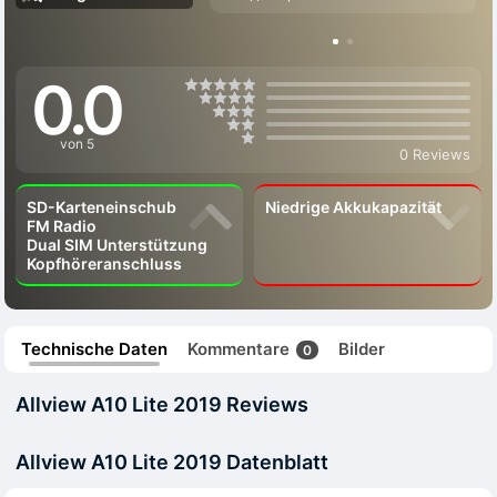
0.0
von 5
0 Reviews
SD-Karteneinschub
Niedrige Akkukapazität
FM Radio
Dual SIM Unterstützung
Kopfhöreranschluss
Technische Daten
Kommentare
Bilder
0
Allview A10 Lite 2019 Reviews
Allview A10 Lite 2019 Datenblatt