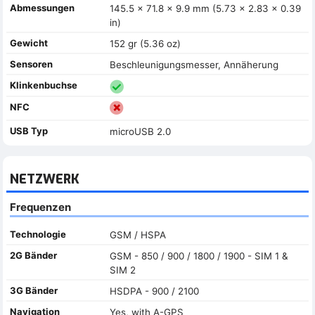
Abmessungen
145.5 x 71.8 x 9.9 mm (5.73 x 2.83 x 0.39
in)
Gewicht
152 gr (5.36 oz)
Sensoren
Beschleunigungsmesser, Annäherung
Klinkenbuchse
NFC
USB Typ
microUSB 2.0
NETZWERK
Frequenzen
Technologie
GSM / HSPA
2G Bänder
GSM - 850 / 900 / 1800 / 1900 - SIM 1 &
SIM 2
3G Bänder
HSDPA - 900 / 2100
Navigation
Yes, with A-GPS