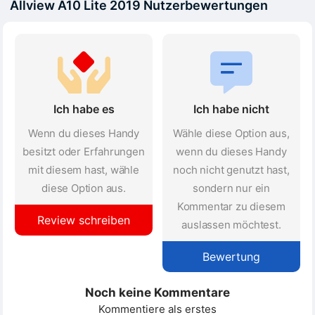
Allview A10 Lite 2019 Nutzerbewertungen
Ich habe es
Ich habe nicht
Wenn du dieses Handy
Wähle diese Option aus,
besitzt oder Erfahrungen
wenn du dieses Handy
mit diesem hast, wähle
noch nicht genutzt hast,
diese Option aus.
sondern nur ein
Kommentar zu diesem
Review schreiben
auslassen möchtest.
Bewertung
Noch keine Kommentare
Kommentiere als erstes