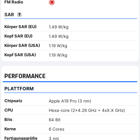
FM Radio
SAR
Körper SAR (EU)
1.49 W/kg
Kopf SAR (EU)
1.49 W/kg
Körper SAR (USA)
1.19 W/kg
Kopf SAR (USA)
1.19 W/kg
PERFORMANCE
PLATTFORM
Chipsatz
Apple A19 Pro (3 nm)
CPU
Hexa-core (2x4.26 GHz + 4xX.X GHz)
Bits
64 Bit
Kerne
6 Cores
Fertigungsgröße
3 nm