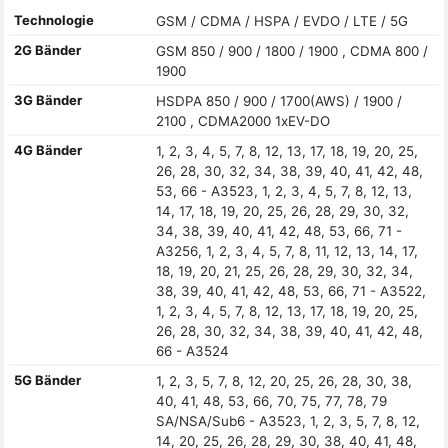
Technologie
GSM / CDMA / HSPA / EVDO / LTE / 5G
2G Bänder
GSM 850 / 900 / 1800 / 1900 , CDMA 800 /
1900
3G Bänder
HSDPA 850 / 900 / 1700(AWS) / 1900 /
2100 , CDMA2000 1xEV-DO
4G Bänder
1, 2, 3, 4, 5, 7, 8, 12, 13, 17, 18, 19, 20, 25,
26, 28, 30, 32, 34, 38, 39, 40, 41, 42, 48,
53, 66 - A3523, 1, 2, 3, 4, 5, 7, 8, 12, 13,
14, 17, 18, 19, 20, 25, 26, 28, 29, 30, 32,
34, 38, 39, 40, 41, 42, 48, 53, 66, 71 -
A3256, 1, 2, 3, 4, 5, 7, 8, 11, 12, 13, 14, 17,
18, 19, 20, 21, 25, 26, 28, 29, 30, 32, 34,
38, 39, 40, 41, 42, 48, 53, 66, 71 - A3522,
1, 2, 3, 4, 5, 7, 8, 12, 13, 17, 18, 19, 20, 25,
26, 28, 30, 32, 34, 38, 39, 40, 41, 42, 48,
66 - A3524
5G Bänder
1, 2, 3, 5, 7, 8, 12, 20, 25, 26, 28, 30, 38,
40, 41, 48, 53, 66, 70, 75, 77, 78, 79
SA/NSA/Sub6 - A3523, 1, 2, 3, 5, 7, 8, 12,
14, 20, 25, 26, 28, 29, 30, 38, 40, 41, 48,