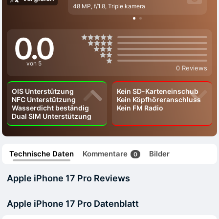
48 MP, f/1.8, Triple kamera
0.0
von 5
0 Reviews
OIS Unterstützung
Kein SD-Karteneinschub
NFC Unterstützung
Kein Köpfhöreranschluss
Wasserdicht beständig
Kein FM Radio
Dual SIM Unterstützung
Technische Daten
Kommentare
Bilder
0
Apple iPhone 17 Pro Reviews
Apple iPhone 17 Pro Datenblatt