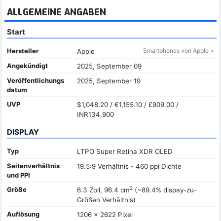
ALLGEMEINE ANGABEN
Start
Hersteller
Smartphones von Apple >
Apple
Angekündigt
2025, September 09
Veröffentlichungs
2025, September 19
datum
UVP
$1,048.20 / €1,155.10 / £909.00 /
INR134,900
DISPLAY
Typ
LTPO Super Retina XDR OLED
Seitenverhältnis
19.5:9 Verhältnis - 460 ppi Dichte
und PPI
2
Größe
6.3 Zoll, 96.4 cm
(~89.4% dispay-zu-
Größen Verhältnis)
Auflösung
1206 x 2622 Pixel