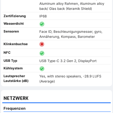
Aluminum alloy Rahmen, Aluminum alloy
back/ Glas back (Keramik Shield)
Zertifizierung
IP68
Wasserdicht
Sensoren
Face ID, Beschleunigungsmesser, gyro,
Annäherung, Kompass, Barometer
Klinkenbuchse
NFC
USB Typ
USB Type-C 3.2 Gen 2, DisplayPort
Kühlsystem
Lautsprecher
Yes, with stereo speakers, -28.9 LUFS
Lautstärke (dB)
(Average)
NETZWERK
Frequenzen