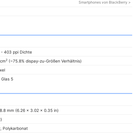
Smartphones von BlackBerry >
 - 403 ppi Dichte
2
 cm
(~75.8% dispay-zu-Größen Verhältnis)
xel
 Glas 5
 8.8 mm (6.26 x 3.02 x 0.35 in)
z)
, Polykarbonat