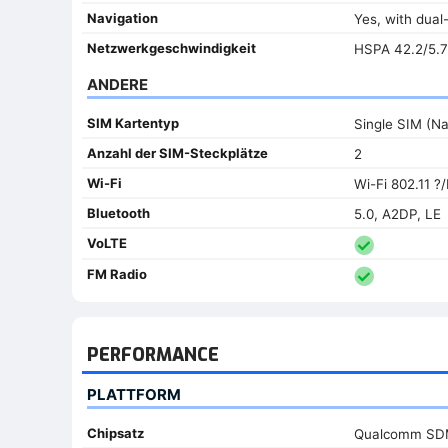
Navigation
Yes, with dua
Netzwerkgeschwindigkeit
HSPA 42.2/5.7
ANDERE
SIM Kartentyp
Single SIM (N
Anzahl der SIM-Steckplätze
2
Wi-Fi
Wi-Fi 802.11 ?
Bluetooth
5.0, A2DP, LE
VoLTE
FM Radio
PERFORMANCE
PLATTFORM
Chipsatz
Qualcomm SDM