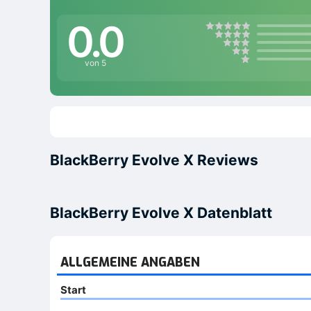
0.0
von 5
BlackBerry Evolve X Reviews
BlackBerry Evolve X Datenblatt
ALLGEMEINE ANGABEN
Start