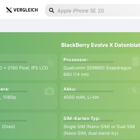
VERGLEICH
BlackBerry Evolve X Datenblat
Prozessor:
0 x 2160 Pixel, IPS LCD
Qualcomm SDM660 Snapdragon
660 (14 nm)
era:
Akku:
8, 1080p
4000 mAh, Li-Ion
SIM-Karten Typ:
1 (Oreo)
Single SIM (Nano-SIM) or Dual SIM
(Nano-SIM, dual stand-by)