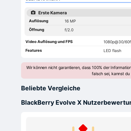
Erste Kamera
Auflösung
16 MP
Öffnung
f/2.0
Video Auflösung und FPS
1080p@30/60f
Features
LED flash
Wir können nicht garantieren, dass 100% der Informatio
falsch sei, kannst du 
Beliebte Vergleiche
BlackBerry Evolve X Nutzerbewert