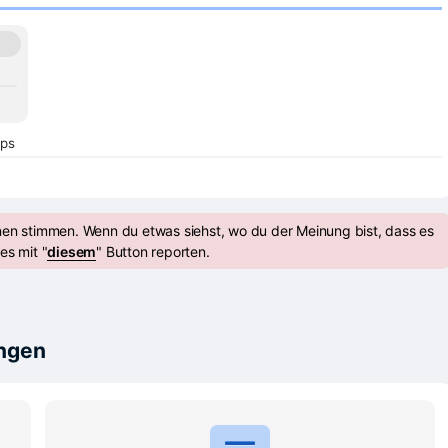
ps
nen stimmen. Wenn du etwas siehst, wo du der Meinung bist, dass es
es mit "
diesem
" Button reporten.
ungen