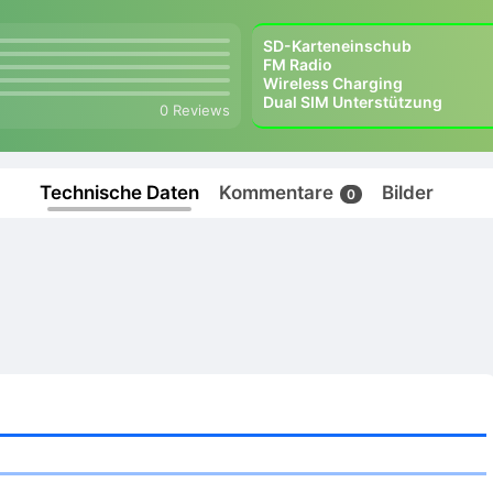
SD-Karteneinschub
FM Radio
Wireless Charging
Dual SIM Unterstützung
0 Reviews
Technische Daten
Kommentare
Bilder
0