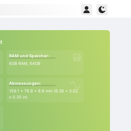
t
RAM und Speicher:
6GB RAM, 64GB
Abmessungen:
159.1 x 76.8 x 8.8 mm (6.26 x 3.02
x 0.35 in)