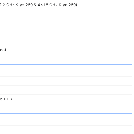
2.2 GHz Kryo 260 & 4x1.8 GHz Kryo 260)
reo)
u: 1 TB