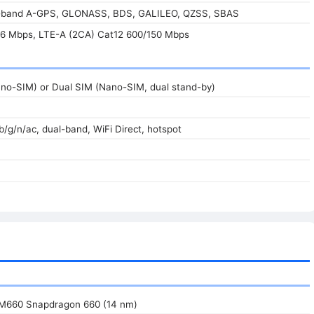
l-band A-GPS, GLONASS, BDS, GALILEO, QZSS, SBAS
6 Mbps, LTE-A (2CA) Cat12 600/150 Mbps
ano-SIM) or Dual SIM (Nano-SIM, dual stand-by)
/b/g/n/ac, dual-band, WiFi Direct, hotspot
660 Snapdragon 660 (14 nm)