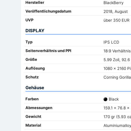
Hersteller
BlackBerry
Veröffentlichungsdatum
2018, August
UVP
über 350 EUR
DISPLAY
Typ
IPS LCD
Seitenverhältnis und PPI
18:9 Verhältnis
Größe
5.99 Zoll, 92.6
Auflösung
1080 x 2160 Pi
Schutz
Corning Gorilla
Gehäuse
Farben
Black
Abmessungen
159.1 x 76.8 x
Gewicht
170 gr (5.93 o
Material
Aluminiumalloy