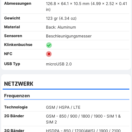
Abmessungen
126.8 x 64.1 x 10.5 mm (4.99 x 2.52 x 0.41
in)
Gewicht
123 gr (4.34 oz)
Material
Back: Aluminum
Sensoren
Beschleunigungsmesser
Klinkenbuchse
NFC
USB Typ
microUSB 2.0
NETZWERK
Frequenzen
Technologie
GSM / HSPA / LTE
2G Bänder
GSM - 850 / 900 / 1800 / 1900 - SIM 1 &
SIM 2
3G Bänder
HSDPA - 850 / 1700(AWS) / 1900 / 2100