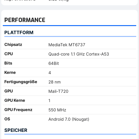
PERFORMANCE
PLATTFORM
Chipsatz
MediaTek MT6737
CPU
Quad-core 1.1 GHz Cortex-A53
Bits
64Bit
Kerne
4
Fertigungsgröße
28 nm
GPU
Mali-T720
GPU Kerne
1
GPU Frequenz
550 MHz
OS
Android 7.0 (Nougat)
SPEICHER