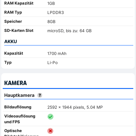
RAM Kapazität
1GB
RAM Typ
LPDDR3
Speicher
8GB
SD-Karten Slot
microSD, bis zu: 64 GB
AKKU
Kapazität
1700 mAh
Typ
Li-Po
KAMERA
Hauptkamera
Bildauflösung
2592 x 1944 pixels, 5.04 MP
Videoauflösung
und FPS
Optische