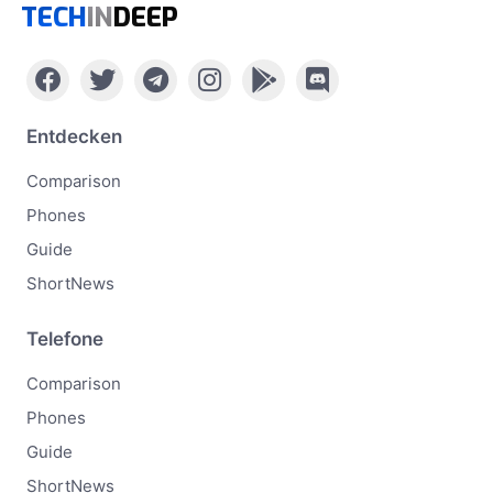
TECH
IN
DEEP
Entdecken
Comparison
Phones
Guide
ShortNews
Telefone
Comparison
Phones
Guide
ShortNews