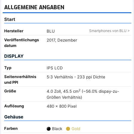
ALLGEMEINE ANGABEN
Start
Hersteller
Smartphones von BLU >
BLU
Veröffentlichungs
2017, Dezember
datum
DISPLAY
Typ
IPS LCD
Seitenverhältnis
5:3 Verhältnis - 233 ppi Dichte
und PPI
2
Größe
4.0 Zoll, 45.5 cm
(~56.0% dispay-zu-
Größen Verhältnis)
Auflösung
480 x 800 Pixel
Gehäuse
Farben
Black
Gold