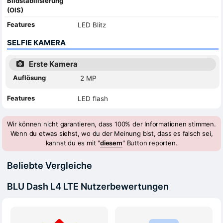
Bildstabilisierung
(OIS)
Features
LED Blitz
SELFIE KAMERA
Erste Kamera
Auflösung
2 MP
Features
LED flash
Wir können nicht garantieren, dass 100% der Informationen stimmen.
Wenn du etwas siehst, wo du der Meinung bist, dass es falsch sei,
kannst du es mit "
diesem
" Button reporten.
Beliebte Vergleiche
BLU Dash L4 LTE Nutzerbewertungen