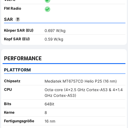
FM Radio
SAR
Körper SAR (EU)
0.697 W/kg
Kopf SAR (EU)
0.59 W/kg
PERFORMANCE
PLATTFORM
Chipsatz
Mediatek MT6757CD Helio P25 (16 nm)
CPU
Octa-core (4x2.5 GHz Cortex-A53 & 4x1.4
GHz Cortex-A53)
Bits
64Bit
Kerne
8
Fertigungsgröße
16 nm