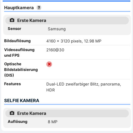
Hauptkamera
Erste Kamera
Sensor
Samsung
Bildauflösung
4160 x 3120 pixels, 12.98 MP
Videoauflösung
2160@30
und FPS
Optische
Bildstabilisierung
(OIS)
Features
Dual-LED zweifarbiger Blitz, panorama,
HDR
SELFIE KAMERA
Erste Kamera
Auflösung
8 MP