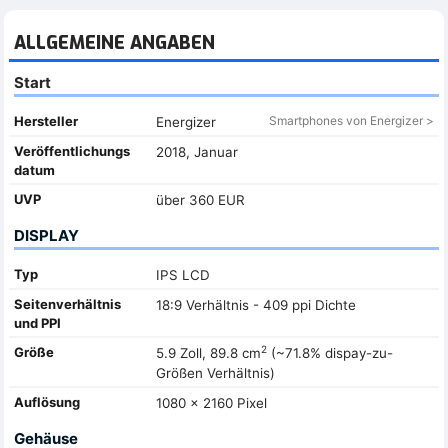
ALLGEMEINE ANGABEN
Start
Hersteller
Smartphones von Energizer >
Energizer
Veröffentlichungs
2018, Januar
datum
UVP
über 360 EUR
DISPLAY
Typ
IPS LCD
Seitenverhältnis
18:9 Verhältnis - 409 ppi Dichte
und PPI
2
Größe
5.9 Zoll, 89.8 cm
(~71.8% dispay-zu-
Größen Verhältnis)
Auflösung
1080 x 2160 Pixel
Gehäuse