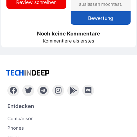
Review schreiben
auslassen möchtest.
Bewertung
Noch keine Kommentare
Kommentiere als erstes
TECH
IN
DEEP
Entdecken
Comparison
Phones