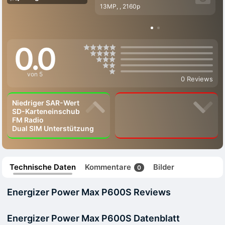
13MP, , 2160p
0.0
von 5
0 Reviews
Niedriger SAR-Wert
SD-Karteneinschub
FM Radio
Dual SIM Unterstützung
Technische Daten
Kommentare
Bilder
0
Energizer Power Max P600S Reviews
Energizer Power Max P600S Datenblatt