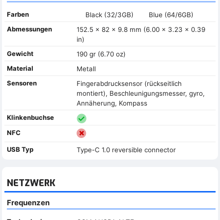
Farben
Black (32/3GB)
Blue (64/6GB)
Abmessungen
152.5 x 82 x 9.8 mm (6.00 x 3.23 x 0.39
in)
Gewicht
190 gr (6.70 oz)
Material
Metall
Sensoren
Fingerabdrucksensor (rückseitlich
montiert), Beschleunigungsmesser, gyro,
Annäherung, Kompass
Klinkenbuchse
NFC
USB Typ
Type-C 1.0 reversible connector
NETZWERK
Frequenzen