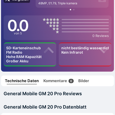
48MP, f/1.79, Triple kamera
0.0
von 5
0 Reviews
SD-Karteneinschub
nicht beständig wasserdicht
FM Radio
Kein Infrarot
Hohe RAM Kapazität
Großer Akku
Technische Daten
Kommentare
Bilder
0
General Mobile GM 20 Pro Reviews
General Mobile GM 20 Pro Datenblatt