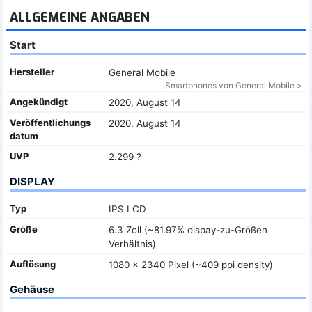
ALLGEMEINE ANGABEN
Start
Hersteller
General Mobile
Smartphones von General Mobile >
Angekündigt
2020, August 14
Veröffentlichungs
2020, August 14
datum
UVP
2.299 ?
DISPLAY
Typ
IPS LCD
Größe
6.3 Zoll (~81.97% dispay-zu-Größen
Verhältnis)
Auflösung
1080 x 2340 Pixel (~409 ppi density)
Gehäuse