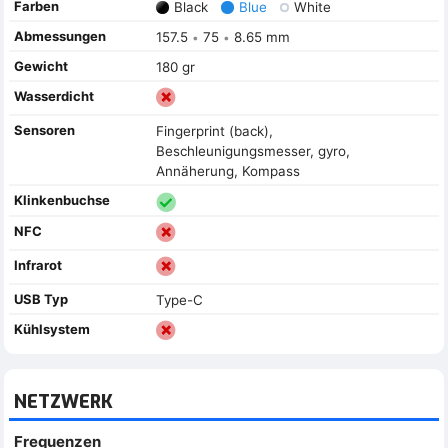
Farben
Black
Blue
White
Abmessungen
157.5
75
8.65 mm
•
•
Gewicht
180 gr
Wasserdicht
Sensoren
Fingerprint (back),
Beschleunigungsmesser, gyro,
Annäherung, Kompass
Klinkenbuchse
NFC
Infrarot
USB Typ
Type-C
Kühlsystem
NETZWERK
Frequenzen