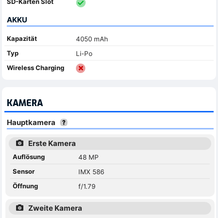
SD-Karten Slot
AKKU
Kapazität
4050 mAh
Typ
Li-Po
Wireless Charging
KAMERA
Hauptkamera
Erste Kamera
Auflösung
48 MP
Sensor
IMX 586
Öffnung
f/1.79
Zweite Kamera