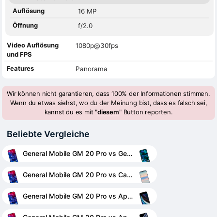
Auflösung
16 MP
Öffnung
f/2.0
Video Auflösung
1080p@30fps
und FPS
Features
Panorama
Wir können nicht garantieren, dass 100% der Informationen stimmen.
Wenn du etwas siehst, wo du der Meinung bist, dass es falsch sei,
kannst du es mit "
diesem
" Button reporten.
Beliebte Vergleiche
General Mobile GM 20 Pro vs General Mobile GM 20
General Mobile GM 20 Pro vs Casper VIA A4
General Mobile GM 20 Pro vs Apple iPhone SE (2020)