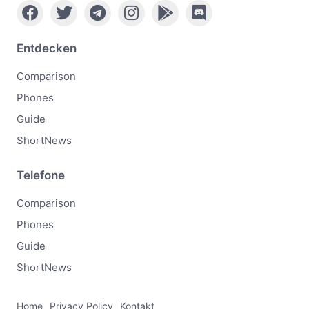
Entdecken
Comparison
Phones
Guide
ShortNews
Telefone
Comparison
Phones
Guide
ShortNews
Home
Privacy Policy
Kontakt