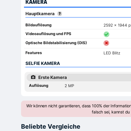
KAMERA
Hauptkamera
Bildauflösung
2592 x 1944 p
Videoauflösung und FPS
Optische Bildstabilisierung (OIS)
Features
LED Blitz
SELFIE KAMERA
Erste Kamera
Auflösung
2 MP
Wir können nicht garantieren, dass 100% der Informatio
falsch sei, kannst du 
Beliebte Vergleiche