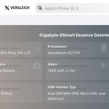
VERGLEICH
Gigabyte GSmart Essence Datenb
Prozessor:
 854 Pixel, IPS LCD
Spreadtrum SC7731
ra:
Akku:
le Kamera
1600 mAh, Li-Ion
SIM-Karten Typ:
(KitKat)
Dual SIM (Mini-SIM/ Micro-SIM, dual
stand-by)