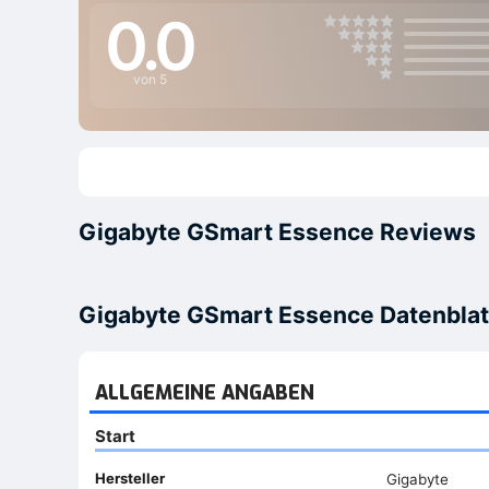
0.0
von 5
Gigabyte GSmart Essence Reviews
Gigabyte GSmart Essence Datenblat
ALLGEMEINE ANGABEN
Start
Hersteller
Gigabyte