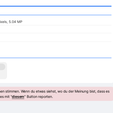
ixels, 5.04 MP
nen stimmen. Wenn du etwas siehst, wo du der Meinung bist, dass es
es mit "
diesem
" Button reporten.