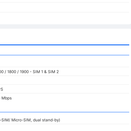
0 / 1800 / 1900 - SIM 1 & SIM 2
PS
6 Mbps
-SIM/ Micro-SIM, dual stand-by)