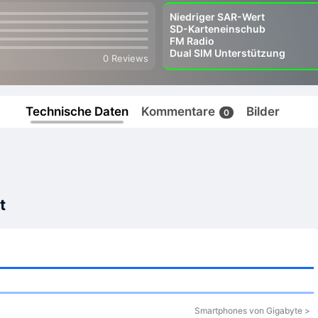
Niedriger SAR-Wert
SD-Karteneinschub
FM Radio
Dual SIM Unterstützung
0 Reviews
Technische Daten
Kommentare
Bilder
0
t
Smartphones von Gigabyte >