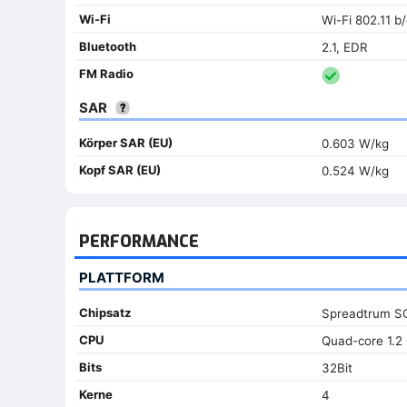
Wi-Fi
Wi-Fi 802.11 b
Bluetooth
2.1, EDR
FM Radio
SAR
Körper SAR (EU)
0.603 W/kg
Kopf SAR (EU)
0.524 W/kg
PERFORMANCE
PLATTFORM
Chipsatz
Spreadtrum S
CPU
Quad-core 1.2
Bits
32Bit
Kerne
4