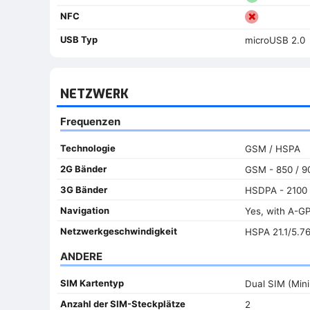
NFC
USB Typ
microUSB 2.0
NETZWERK
Frequenzen
Technologie
GSM / HSPA
2G Bänder
GSM - 850 / 90
3G Bänder
HSDPA - 2100
Navigation
Yes, with A-G
Netzwerkgeschwindigkeit
HSPA 21.1/5.7
ANDERE
SIM Kartentyp
Dual SIM (Mini
Anzahl der SIM-Steckplätze
2