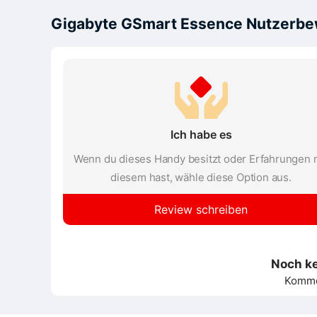
Gigabyte GSmart Essence Nutzerb
Ich habe es
Wenn du dieses Handy besitzt oder Erfahrungen 
diesem hast, wähle diese Option aus.
Review schreiben
Noch k
Kommen