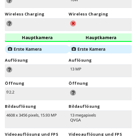
Wireless Charging
Wireless Charging
Hauptkamera
Hauptkamera
Erste Kamera
Erste Kamera
Auflösung
Auflösung
13 MP
Öffnung
Öffnung
f/2.2
Bildauflösung
Bildauflösung
4608 x 3456 pixels, 15.93 MP
13 megapixels
QVGA
Videoauflösung und FPS
Videoauflösung und FPS