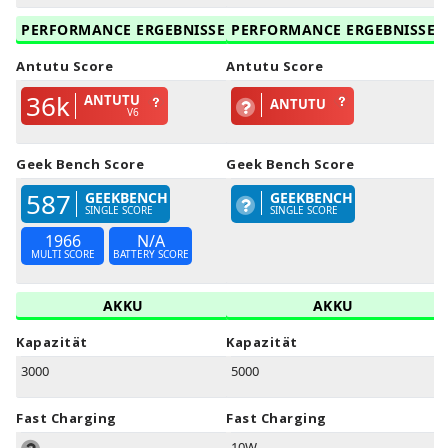
PERFORMANCE ERGEBNISSE
PERFORMANCE ERGEBNISSE
Antutu Score
Antutu Score
36k
ANTUTU
ANTUTU
V6
Geek Bench Score
Geek Bench Score
587
GEEKBENCH
GEEKBENCH
SINGLE SCORE
SINGLE SCORE
1966
N/A
MULTI SCORE
BATTERY SCORE
AKKU
AKKU
Kapazität
Kapazität
3000
5000
Fast Charging
Fast Charging
10W