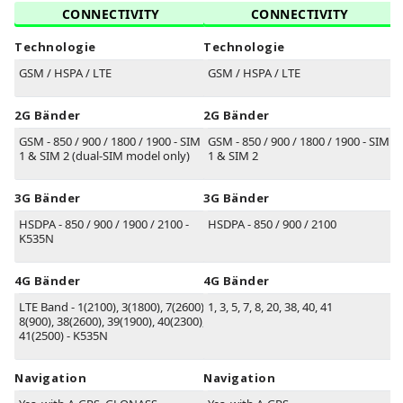
CONNECTIVITY
CONNECTIVITY
Technologie
Technologie
GSM / HSPA / LTE
GSM / HSPA / LTE
2G Bänder
2G Bänder
GSM - 850 / 900 / 1800 / 1900 - SIM
GSM - 850 / 900 / 1800 / 1900 - SIM
1 & SIM 2 (dual-SIM model only)
1 & SIM 2
3G Bänder
3G Bänder
HSDPA - 850 / 900 / 1900 / 2100 -
HSDPA - 850 / 900 / 2100
K535N
4G Bänder
4G Bänder
LTE Band - 1(2100), 3(1800), 7(2600),
1, 3, 5, 7, 8, 20, 38, 40, 41
8(900), 38(2600), 39(1900), 40(2300),
41(2500) - K535N
Navigation
Navigation