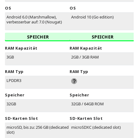
OS
OS
Android 6.0 (Marshmallow),
Android 10 (Go edition)
verbesserbar auf: 7.0 (Nougat)
SPEICHER
SPEICHER
RAM Kapazität
RAM Kapazität
3GB
2GB / 3GB RAM
RAM Typ
RAM Typ
LPDDR3
Speicher
Speicher
32GB
32GB / 64GB ROM
SD-Karten Slot
SD-Karten Slot
microSD, bis zu: 256 GB (dedicated
microSDXC (dedicated slot)
slot)