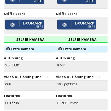
MOBILE
MOBILE
Selfie Score
Selfie Score
SELFIE
SELFIE
SELFIE KAMERA
SELFIE KAMERA
Erste Kamera
Erste Kamera
Auflösung
Auflösung
5 or 8 MP
8 MP
Video Auflösung und FPS
Video Auflösung und FPS
null
1080p@30fps
Features
Features
LED flash
Dual-LED flash