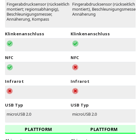
Fingerabdrucksensor (rückseitlich
Fingerabdrucksensor (rückseitlich
montiert; regionsabhängig),
montiert), Beschleunigungsmesser,
Beschleunigungsmesser,
Annäherung
Annäherung, Kompass
Klinkenanschluss
Klinkenanschluss
NFC
NFC
Infrarot
Infrarot
USB Typ
USB Typ
microUSB 2.0
microUSB 2.0
PLATTFORM
PLATTFORM