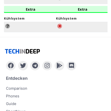
Extra
Extra
Kühlsystem
Kühlsystem
TECH
IN
DEEP
Entdecken
Comparison
Phones
Guide