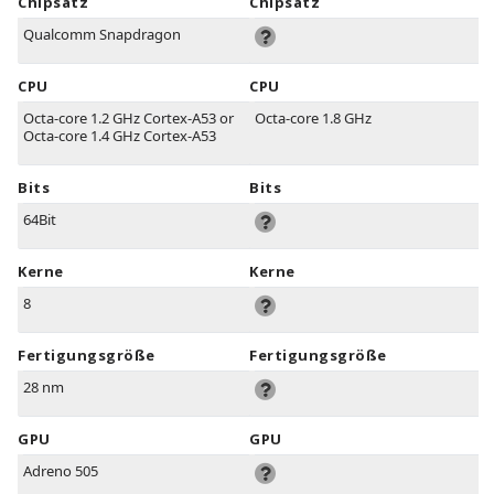
Chipsatz
Chipsatz
Qualcomm Snapdragon
CPU
CPU
Octa-core 1.2 GHz Cortex-A53 or
Octa-core 1.8 GHz
Octa-core 1.4 GHz Cortex-A53
Bits
Bits
64Bit
Kerne
Kerne
8
Fertigungsgröße
Fertigungsgröße
28 nm
GPU
GPU
Adreno 505