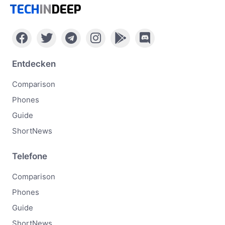
TECH
IN
DEEP
Entdecken
Comparison
Phones
Guide
ShortNews
Telefone
Comparison
Phones
Guide
ShortNews