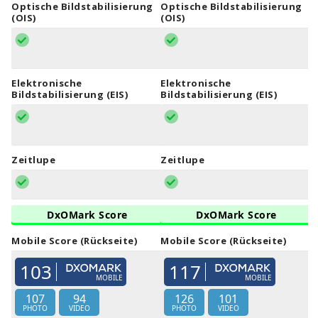
Optische Bildstabilisierung
Optische Bildstabilisierung
(OIS)
(OIS)
Elektronische
Elektronische
Bildstabilisierung (EIS)
Bildstabilisierung (EIS)
Zeitlupe
Zeitlupe
DxOMark Score
DxOMark Score
Mobile Score (Rückseite)
Mobile Score (Rückseite)
103
117
MOBILE
MOBILE
107
94
126
101
PHOTO
VIDEO
PHOTO
VIDEO