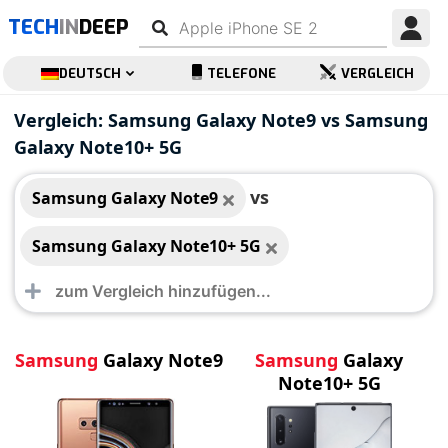
TECH
IN
DEEP
DEUTSCH
TELEFONE
VERGLEICH
Samsung Galaxy
Samsung Galaxy
Vergleich: Samsung Galaxy Note9 vs Samsung
Note9
Note10+ 5G
Galaxy Note10+ 5G
vs
Samsung Galaxy Note9
Samsung Galaxy Note10+ 5G
Samsung
Galaxy Note9
Samsung
Galaxy
Note10+ 5G