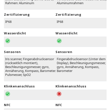
Rahmen: Aluminum
Aluminumrahmen
Zertifizierung
Zertifizierung
IP68
IP68
Wasserdicht
Wasserdicht
Sensoren
Sensoren
Iris scanner, Fingerabdrucksensor
Fingerabdrucksensor (Unter dem
(rückseitlich montiert),
Display), Beschleunigungsmesser,
Beschleunigungsmesser, gyro,
gyro, Annäherung, Kompass,
Annäherung, Kompass, Barometer,
Barometer
Pulsmesser, SpO2
Klinkenanschluss
Klinkenanschluss
NFC
NFC