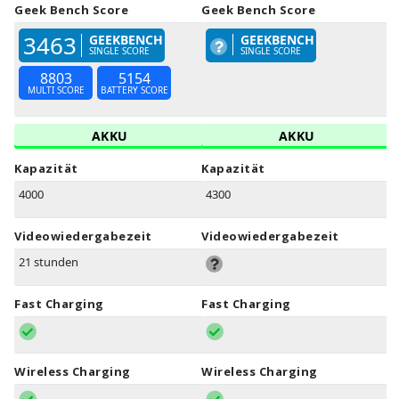
Geek Bench Score
Geek Bench Score
3463
GEEKBENCH
GEEKBENCH
SINGLE SCORE
SINGLE SCORE
8803
5154
MULTI SCORE
BATTERY SCORE
AKKU
AKKU
Kapazität
Kapazität
4000
4300
Videowiedergabezeit
Videowiedergabezeit
21 stunden
Fast Charging
Fast Charging
Wireless Charging
Wireless Charging