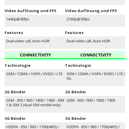
Video Auflösung und FPS
Video Auflösung und FPS
1440p@30fps
2160p@30fps
Features
Features
Dual video call, Auto-HDR
Dual video call, Auto-HDR
CONNECTIVITY
CONNECTIVITY
Technologie
Technologie
GSM / CDMA / HSPA / EVDO / LTE
GSM / CDMA / HSPA / EVDO / LTE /
5G
2G Bänder
2G Bänder
GSM - 850 / 900 / 1800 / 1900 - SIM
GSM - 850 / 900 / 1800 / 1900
1 & SIM 2 (dual-SIM model only)
3G Bänder
3G Bänder
HSDPA - 850 / 900 / 1700(AWS) /
HSDPA - 850 / 900 / 1700(AWS) /