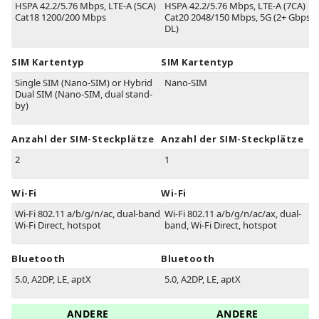
HSPA 42.2/5.76 Mbps, LTE-A (5CA)
HSPA 42.2/5.76 Mbps, LTE-A (7CA)
Cat18 1200/200 Mbps
Cat20 2048/150 Mbps, 5G (2+ Gbps
DL)
SIM Kartentyp
SIM Kartentyp
Single SIM (Nano-SIM) or Hybrid
Nano-SIM
Dual SIM (Nano-SIM, dual stand-
by)
Anzahl der SIM-Steckplätze
Anzahl der SIM-Steckplätze
2
1
Wi-Fi
Wi-Fi
Wi-Fi 802.11 a/b/g/n/ac, dual-band,
Wi-Fi 802.11 a/b/g/n/ac/ax, dual-
Wi-Fi Direct, hotspot
band, Wi-Fi Direct, hotspot
Bluetooth
Bluetooth
5.0, A2DP, LE, aptX
5.0, A2DP, LE, aptX
ANDERE
ANDERE