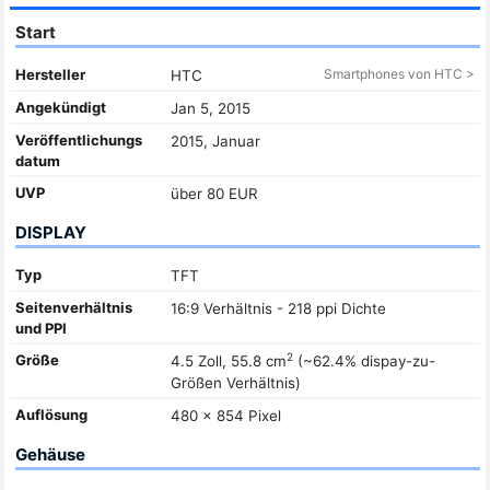
Start
Hersteller
Smartphones von HTC >
HTC
Angekündigt
Jan 5, 2015
Veröffentlichungs
2015, Januar
datum
UVP
über 80 EUR
DISPLAY
Typ
TFT
Seitenverhältnis
16:9 Verhältnis - 218 ppi Dichte
und PPI
2
Größe
4.5 Zoll, 55.8 cm
(~62.4% dispay-zu-
Größen Verhältnis)
Auflösung
480 x 854 Pixel
Gehäuse