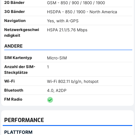
2G Bänder
GSM - 850 / 900 / 1800 / 1900
3G Bänder
HSDPA - 850 / 1900 - North America
Navigation
Yes, with A-GPS
Netzwerkgeschwi
HSPA 21.1/5.76 Mbps
ndigkeit
ANDERE
SIM Kartentyp
Micro-SIM
Anzahl der SIM-
1
Steckplätze
Wi-Fi
Wi-Fi 802.11 b/g/n, hotspot
Bluetooth
4.0, A2DP
FM Radio
PERFORMANCE
PLATTFORM