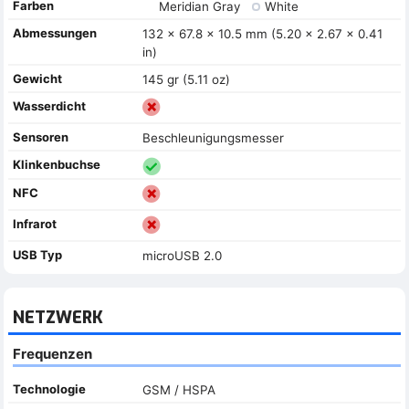
Farben
Meridian Gray
White
Abmessungen
132 x 67.8 x 10.5 mm (5.20 x 2.67 x 0.41
in)
Gewicht
145 gr (5.11 oz)
Wasserdicht
Sensoren
Beschleunigungsmesser
Klinkenbuchse
NFC
Infrarot
USB Typ
microUSB 2.0
NETZWERK
Frequenzen
Technologie
GSM / HSPA