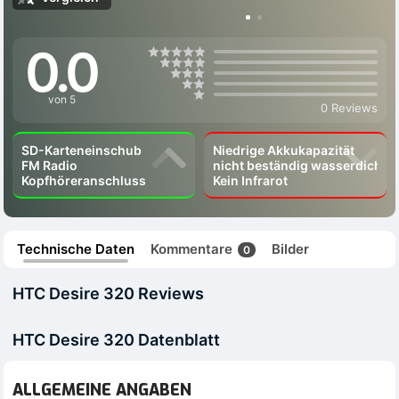
0.0
von 5
0 Reviews
SD-Karteneinschub
Niedrige Akkukapazität
FM Radio
nicht beständig wasserdicht
Kopfhöreranschluss
Kein Infrarot
Technische Daten
Kommentare
Bilder
0
HTC Desire 320 Reviews
HTC Desire 320 Datenblatt
ALLGEMEINE ANGABEN