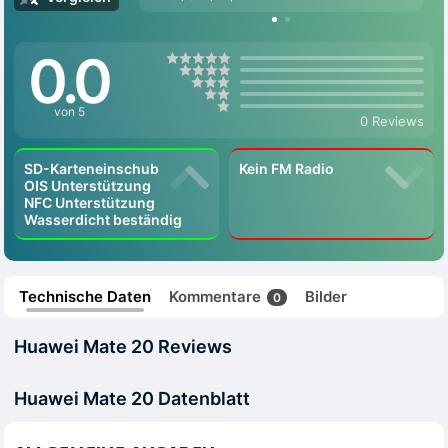
0.0
von 5
0 Reviews
SD-Karteneinschub
Kein FM Radio
OIS Unterstützung
NFC Unterstützung
Wasserdicht beständig
Technische Daten
Kommentare
Bilder
0
Huawei Mate 20 Reviews
Huawei Mate 20 Datenblatt