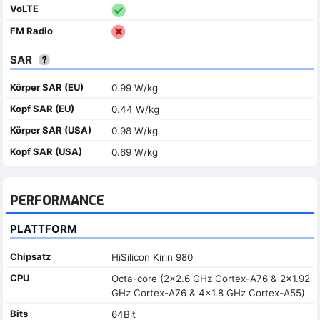
VoLTE
FM Radio
SAR
Körper SAR (EU)
0.99 W/kg
Kopf SAR (EU)
0.44 W/kg
Körper SAR (USA)
0.98 W/kg
Kopf SAR (USA)
0.69 W/kg
PERFORMANCE
PLATTFORM
Chipsatz
HiSilicon Kirin 980
CPU
Octa-core (2x2.6 GHz Cortex-A76 & 2x1.92
GHz Cortex-A76 & 4x1.8 GHz Cortex-A55)
Bits
64Bit