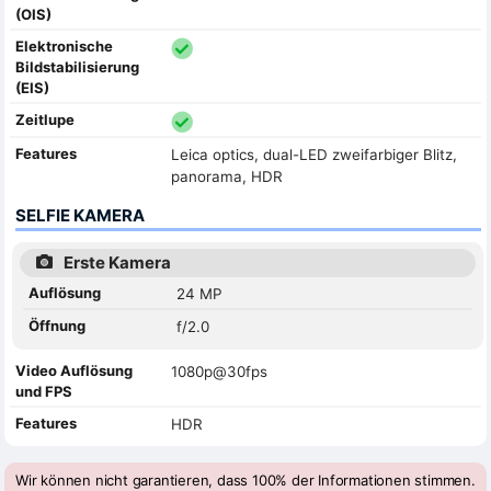
(OIS)
Elektronische
Bildstabilisierung
(EIS)
Zeitlupe
Features
Leica optics, dual-LED zweifarbiger Blitz,
panorama, HDR
SELFIE KAMERA
Erste Kamera
Auflösung
24 MP
Öffnung
f/2.0
Video Auflösung
1080p@30fps
und FPS
Features
HDR
Wir können nicht garantieren, dass 100% der Informationen stimmen.