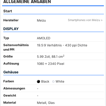
ALLGEMEINE ANGABEN
Start
Hersteller
Smartphones von Meizu >
Meizu
DISPLAY
Typ
AMOLED
Seitenverhältnis
19.5:9 Verhältnis - 430 ppi Dichte
und PPI
2
Größe
5.99 Zoll, 88.1 cm
Auflösung
1080 x 2340 Pixel
Gehäuse
Farben
Black
White
Abmessungen
-
Gewicht
-
Material
Metall, Glas