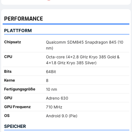
PERFORMANCE
PLATTFORM
Chipsatz
Qualcomm SDM845 Snapdragon 845 (10
nm)
CPU
Octa-core (4x2.8 GHz Kryo 385 Gold &
4x1.8 GHz Kryo 385 Silver)
Bits
64Bit
Kerne
8
Fertigungsgröße
10 nm
GPU
Adreno 630
GPU Frequenz
710 MHz
OS
Android 9.0 (Pie)
SPEICHER