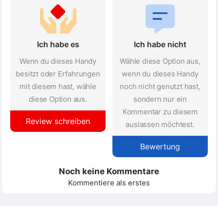
Ich habe es
Ich habe nicht
Wenn du dieses Handy
Wähle diese Option aus,
besitzt oder Erfahrungen
wenn du dieses Handy
mit diesem hast, wähle
noch nicht genutzt hast,
diese Option aus.
sondern nur ein
Kommentar zu diesem
Review schreiben
auslassen möchtest.
Bewertung
Noch keine Kommentare
Kommentiere als erstes