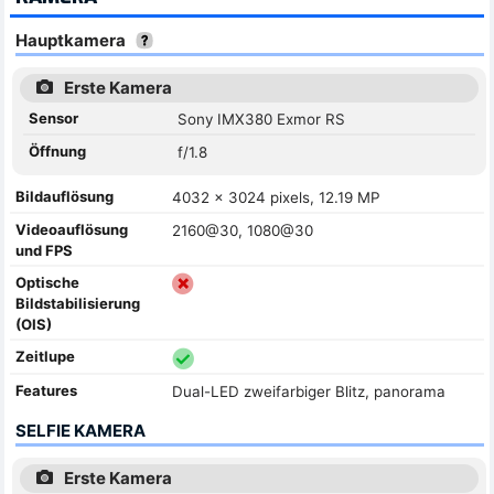
Hauptkamera
Erste Kamera
Sensor
Sony IMX380 Exmor RS
Öffnung
f/1.8
Bildauflösung
4032 x 3024 pixels, 12.19 MP
Videoauflösung
2160@30, 1080@30
und FPS
Optische
Bildstabilisierung
(OIS)
Zeitlupe
Features
Dual-LED zweifarbiger Blitz, panorama
SELFIE KAMERA
Erste Kamera