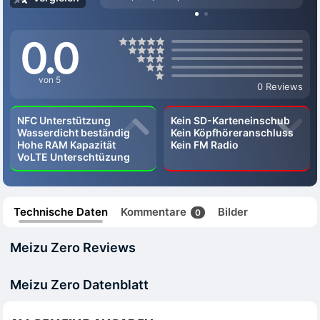
0.0
von 5
0 Reviews
NFC Unterstützung
Kein SD-Karteneinschub
Wasserdicht beständig
Kein Köpfhöreranschluss
Hohe RAM Kapazität
Kein FM Radio
VoLTE Unterschtüzung
Technische Daten
Kommentare
Bilder
0
Meizu Zero Reviews
Meizu Zero Datenblatt