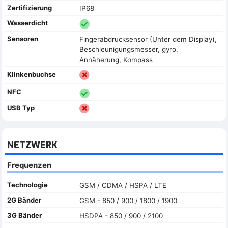
Zertifizierung
IP68
Wasserdicht
Sensoren
Fingerabdrucksensor (Unter dem Display),
Beschleunigungsmesser, gyro,
Annäherung, Kompass
Klinkenbuchse
NFC
USB Typ
NETZWERK
Frequenzen
Technologie
GSM / CDMA / HSPA / LTE
2G Bänder
GSM - 850 / 900 / 1800 / 1900
3G Bänder
HSDPA - 850 / 900 / 2100