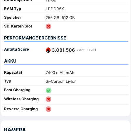
RAM Typ
LPDDR5X
Speicher
256 GB, 512 GB
SD-Karten Slot
PERFORMANCE ERGEBNISSE
Antutu Score
3.081.506
•
Antutu v11
AKKU
Kapazität
7400 mAh mAh
Typ
Si-Carbon Li-Ion
Fast Charging
Wireless Charging
Reverse Charging
KAMERA