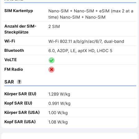
SIM Kartentyp
Nano-SIM + Nano-SIM + eSIM (max 2 at a
time) Nano-SIM + Nano-SIM
Anzahl der SIM-
2 SIM
Steckplätze
Wi-Fi
Wi-Fi 802.11 a/b/g/n/ac/6/7, dual-band
Bluetooth
6.0, A2DP, LE, aptX HD, LHDC 5
VoLTE
FM Radio
SAR
Körper SAR (EU)
1.289 W/kg
Kopf SAR (EU)
0.991 W/kg
Körper SAR (USA)
1.00 W/kg
Kopf SAR (USA)
1.08 W/kg