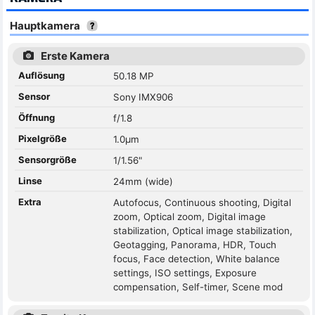
Hauptkamera
Erste Kamera
Auflösung
50.18 MP
Sensor
Sony IMX906
Öffnung
f/1.8
Pixelgröße
1.0µm
Sensorgröße
1/1.56"
Linse
24mm (wide)
Extra
Autofocus, Continuous shooting, Digital
zoom, Optical zoom, Digital image
stabilization, Optical image stabilization,
Geotagging, Panorama, HDR, Touch
focus, Face detection, White balance
settings, ISO settings, Exposure
compensation, Self-timer, Scene mod