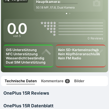
Hauptkamera:
50.18 MP, f/1.8, Dual Kamera
0.0
von 5
0 Reviews
OIS Unterstützung
Kein SD-Karteneinschub
NFC Unterstützung
Kein Köpfhöreranschluss
Wasserdicht beständig
Kein FM Radio
Dual SIM Unterstützung
Technische Daten
Kommentare
Bilder
0
OnePlus 15R Reviews
OnePlus 15R Datenblatt