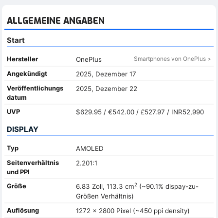
ALLGEMEINE ANGABEN
Start
Hersteller
Smartphones von OnePlus >
OnePlus
Angekündigt
2025, Dezember 17
Veröffentlichungs
2025, Dezember 22
datum
UVP
$629.95 / €542.00 / £527.97 / INR52,990
DISPLAY
Typ
AMOLED
Seitenverhältnis
2.201:1
und PPI
2
Größe
6.83 Zoll, 113.3 cm
(~90.1% dispay-zu-
Größen Verhältnis)
Auflösung
1272 x 2800 Pixel (~450 ppi density)