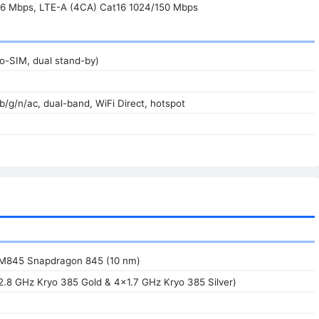
6 Mbps, LTE-A (4CA) Cat16 1024/150 Mbps
o-SIM, dual stand-by)
/b/g/n/ac, dual-band, WiFi Direct, hotspot
845 Snapdragon 845 (10 nm)
2.8 GHz Kryo 385 Gold & 4x1.7 GHz Kryo 385 Silver)