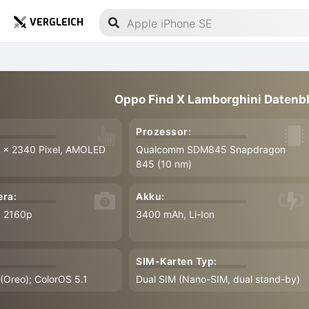
VERGLEICH
Oppo Find X Lamborghini Datenbl
Prozessor:
0 x 2340 Pixel, AMOLED
Qualcomm SDM845 Snapdragon
845 (10 nm)
ra:
Akku:
, 2160p
3400 mAh, Li-Ion
SIM-Karten Typ:
 (Oreo); ColorOS 5.1
Dual SIM (Nano-SIM, dual stand-by)