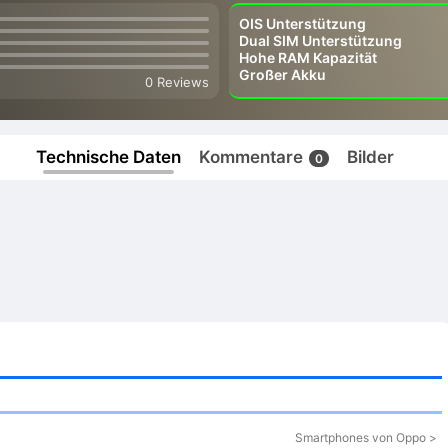
OIS Unterstützung
Dual SIM Unterstützung
Hohe RAM Kapazität
Großer Akku
0 Reviews
Technische Daten
Kommentare
Bilder
0
Smartphones von Oppo >