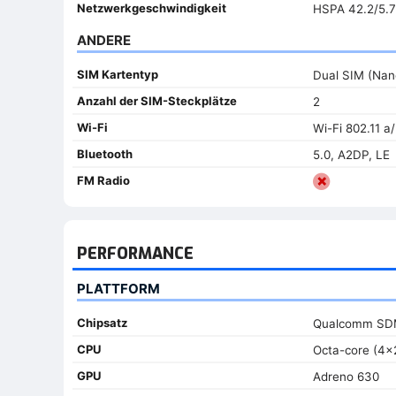
Netzwerkgeschwindigkeit
HSPA 42.2/5.7
ANDERE
SIM Kartentyp
Dual SIM (Nan
Anzahl der SIM-Steckplätze
2
Wi-Fi
Wi-Fi 802.11 a
Bluetooth
5.0, A2DP, LE
FM Radio
PERFORMANCE
PLATTFORM
Chipsatz
Qualcomm SDM
CPU
Octa-core (4x
GPU
Adreno 630