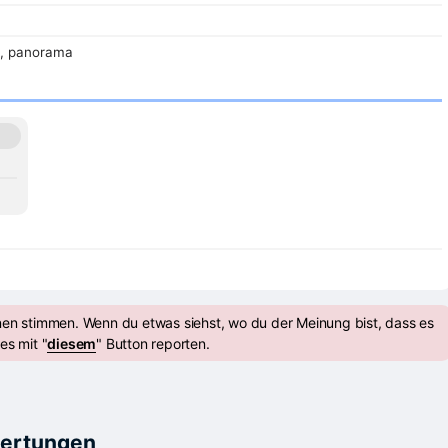
R, panorama
nen stimmen. Wenn du etwas siehst, wo du der Meinung bist, dass es
es mit "
diesem
" Button reporten.
wertungen