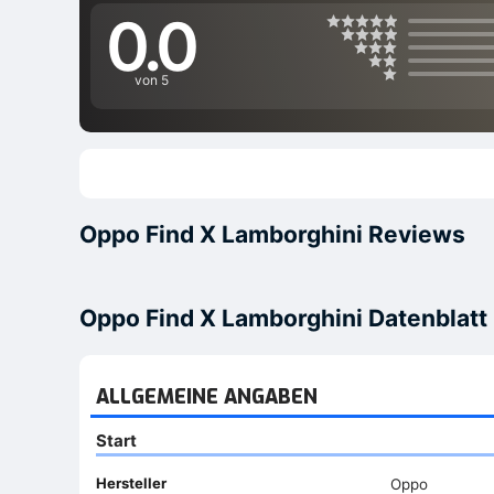
0.0
von 5
Oppo Find X Lamborghini Reviews
Oppo Find X Lamborghini Datenblatt
ALLGEMEINE ANGABEN
Start
Hersteller
Oppo