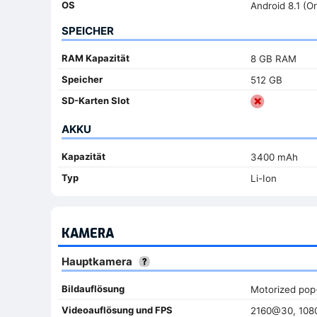
OS
Android 8.1 (O
SPEICHER
RAM Kapazität
8 GB RAM
Speicher
512 GB
SD-Karten Slot
AKKU
Kapazität
3400 mAh
Typ
Li-Ion
KAMERA
Hauptkamera
Bildauflösung
Motorized pop
Videoauflösung und FPS
2160@30, 10