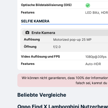
Optische Bildstabilisierung (OIS)
Features
LED Blitz, HD
SELFIE KAMERA
Erste Kamera
Auflösung
Motorized pop-up 25 MP
Öffnung
f/2.0
Video Auflösung und FPS
1080p@30fps
Features
Auto-HDR
Wir können nicht garantieren, dass 100% der Informatio
falsch sei, kannst du 
Beliebte Vergleiche
Oppo Find X Lamborghini Nutzerbe