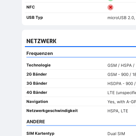
NFC
USB Typ
microUSB 2.0,
NETZWERK
Frequenzen
Technologie
GSM / HSPA /
2G Bänder
GSM - 900 / 18
3G Bänder
HSDPA - 900 /
4G Bänder
LTE (unspecifi
Navigation
Yes, with A-G
Netzwerkgeschwindigkeit
HSPA, LTE
ANDERE
SIM Kartentyp
Dual SIM