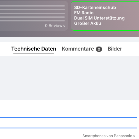
SD-Karteneinschub
FM Radio
Dual SIM Unterstützung
Großer Akku
0 Reviews
Technische Daten
Kommentare
Bilder
0
Smartphones von Panasonic >