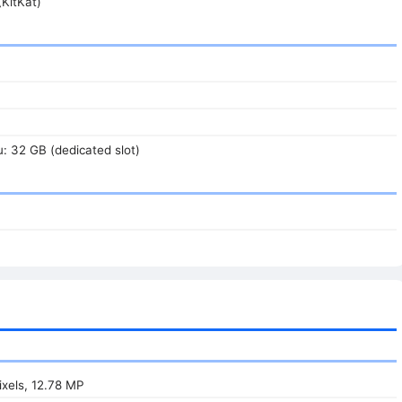
(KitKat)
u: 32 GB (dedicated slot)
xels, 12.78 MP