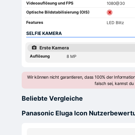
Videoauflösung und FPS
1080@30
Optische Bildstabilisierung (OIS)
Features
LED Blitz
SELFIE KAMERA
Erste Kamera
Auflösung
8 MP
Wir können nicht garantieren, dass 100% der Informatio
falsch sei, kannst du 
Beliebte Vergleiche
Panasonic Eluga Icon Nutzerbewer