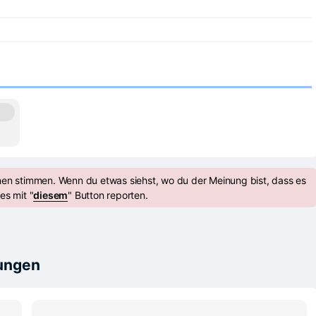
nen stimmen. Wenn du etwas siehst, wo du der Meinung bist, dass es
es mit "
diesem
" Button reporten.
tungen