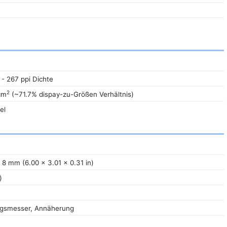
 - 267 ppi Dichte
2
 cm
(~71.7% dispay-zu-Größen Verhältnis)
el
 8 mm (6.00 x 3.01 x 0.31 in)
)
ngsmesser, Annäherung