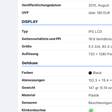
Veröffentlichungsdatum
2015, August
UVP
über 160 EUR
DISPLAY
Typ
IPS LCD
Seitenverhältnis und PPI
16:9 Verhältnis
Größe
5.5 Zoll, 83.4
Auflösung
720 x 1280 Pix
Gehäuse
Farben
Black
Abmessungen
152.3 x 76.4 x
Gewicht
147 gr (5.19 oz
Material
Plastik
Sensoren
Beschleunigu
Klinkenbuchse