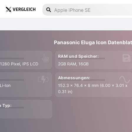
VERGLEICH
Panasonic Eluga Icon Datenblat
RAM und Speicher:
 1280 Pixel, IPS LCD
2GB RAM, 16GB
Abmessungen:
i-Ion
152.3 x 76.4 x 8 mm (6.00 x 3.01 x
0.31 in)
 Typ: