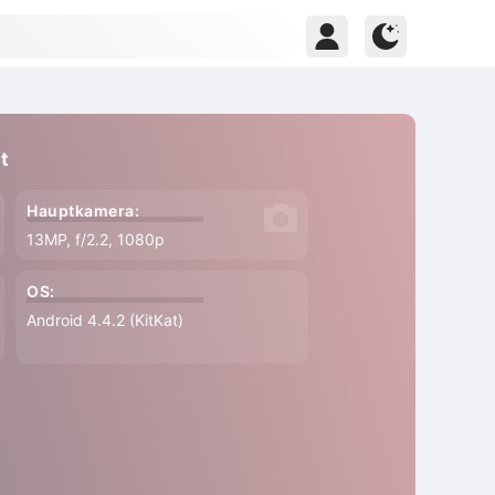
t
Hauptkamera:
13MP, f/2.2, 1080p
OS:
Android 4.4.2 (KitKat)