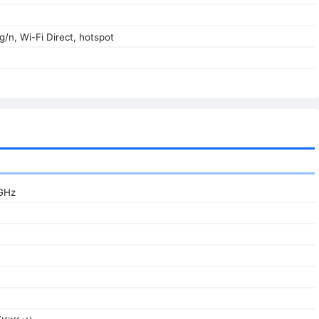
g/n, Wi-Fi Direct, hotspot
 GHz