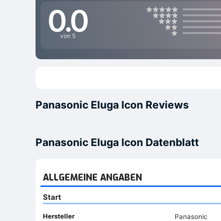
0.0
von 5
Panasonic Eluga Icon Reviews
Panasonic Eluga Icon Datenblatt
ALLGEMEINE ANGABEN
Start
Hersteller
Panasonic