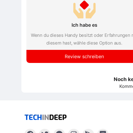
Ich habe es
Wenn du dieses Handy besitzt oder Erfahrungen 
diesem hast, wähle diese Option aus.
Review schreiben
Noch k
Kommen
TECH
IN
DEEP