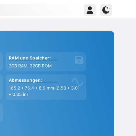
RAM und Speicher:
2GB RAM, 32GB ROM
Abmessungen:
165.2
•
76.4
•
8.9 mm (6.50
•
3.01
•
0.35 in)