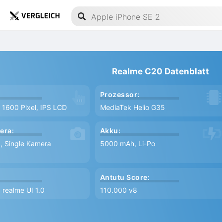
VERGLEICH
Realme C20 Datenblatt
Prozessor:
x 1600 Pixel, IPS LCD
MediaTek Helio G35
era:
Akku:
0, Single Kamera
5000 mAh, Li-Po
Antutu Score:
 realme UI 1.0
110.000 v8