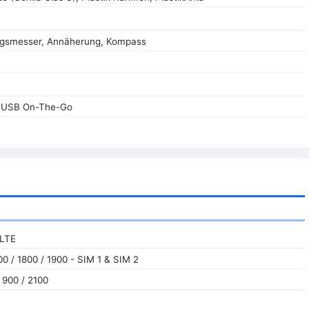
ngsmesser, Annäherung, Kompass
, USB On-The-Go
 LTE
0 / 1800 / 1900 - SIM 1 & SIM 2
 900 / 2100