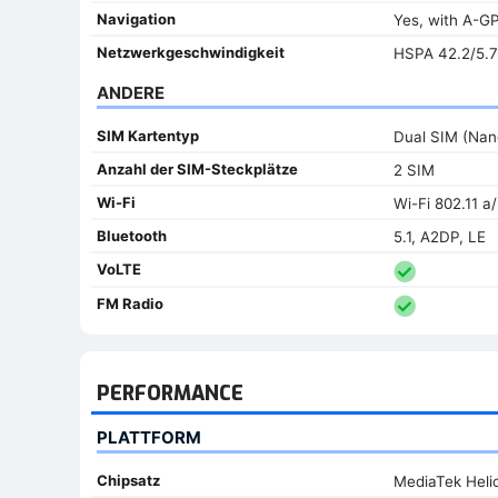
Navigation
Yes, with A-
Netzwerkgeschwindigkeit
HSPA 42.2/5.7
ANDERE
SIM Kartentyp
Dual SIM (Nan
Anzahl der SIM-Steckplätze
2 SIM
Wi-Fi
Wi-Fi 802.11 a
Bluetooth
5.1, A2DP, LE
VoLTE
FM Radio
PERFORMANCE
PLATTFORM
Chipsatz
MediaTek Heli