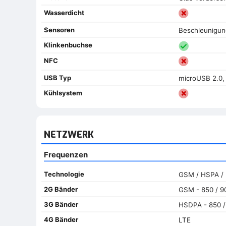
Wasserdicht
Sensoren
Beschleunigu
Klinkenbuchse
NFC
USB Typ
microUSB 2.0
Kühlsystem
NETZWERK
Frequenzen
Technologie
GSM / HSPA /
2G Bänder
GSM - 850 / 90
3G Bänder
HSDPA - 850 /
4G Bänder
LTE