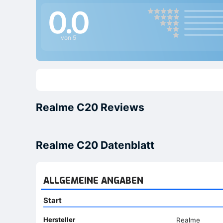
0.0
von 5
Realme C20 Reviews
Realme C20 Datenblatt
ALLGEMEINE ANGABEN
Start
Hersteller
Realme