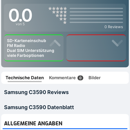
0.0
von 5
0 Reviews
SD-Karteneinschub
FM Radio
Dual SIM Unterstützung
viele Farboptionen
Technische Daten
Kommentare
Bilder
0
Samsung C3590 Reviews
Samsung C3590 Datenblatt
ALLGEMEINE ANGABEN