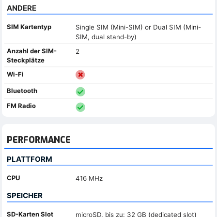
ANDERE
SIM Kartentyp
Single SIM (Mini-SIM) or Dual SIM (Mini-
SIM, dual stand-by)
Anzahl der SIM-
2
Steckplätze
Wi-Fi
Bluetooth
FM Radio
PERFORMANCE
PLATTFORM
CPU
416 MHz
SPEICHER
SD-Karten Slot
microSD, bis zu: 32 GB (dedicated slot)