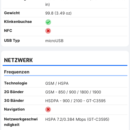
in)
Gewicht
99.8 (3.49 oz)
Klinkenbuchse
NFC
USB Typ
microUSB
NETZWERK
Frequenzen
Technologie
GSM / HSPA
2G Bänder
GSM - 850 / 900 / 1800 / 1900
3G Bänder
HSDPA - 900 / 2100 - GT-C3595
Navigation
Netzwerkgeschwi
HSPA 7.2/0.384 Mbps (GT-C3595)
ndigkeit