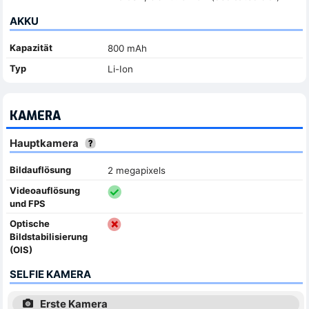
AKKU
Kapazität
800 mAh
Typ
Li-Ion
KAMERA
Hauptkamera
Bildauflösung
2 megapixels
Videoauflösung
und FPS
Optische
Bildstabilisierung
(OIS)
SELFIE KAMERA
Erste Kamera