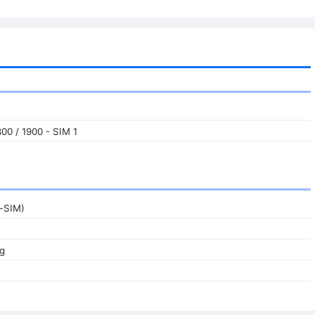
00 / 1900 - SIM 1
i-SIM)
/g