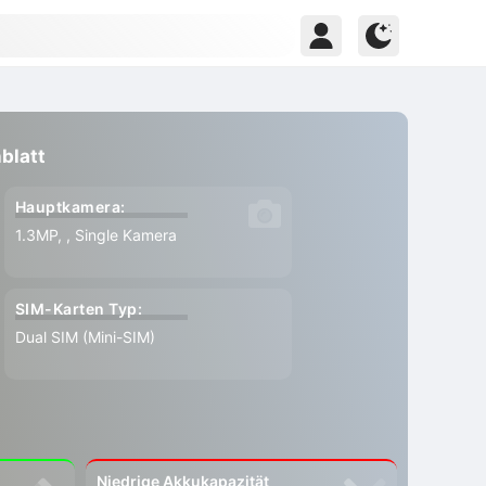
blatt
Hauptkamera:
1.3MP, , Single Kamera
SIM-Karten Typ:
Dual SIM (Mini-SIM)
Niedrige Akkukapazität