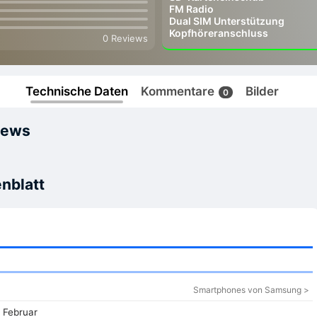
FM Radio
Dual SIM Unterstützung
Kopfhöreranschluss
0 Reviews
Technische Daten
Kommentare
Bilder
0
iews
nblatt
Smartphones von Samsung >
 Februar