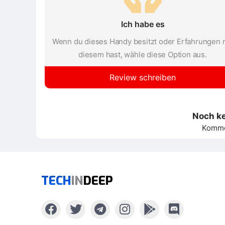
Ich habe es
Wenn du dieses Handy besitzt oder Erfahrungen 
diesem hast, wähle diese Option aus.
Review schreiben
Noch k
Kommen
TECH
IN
DEEP