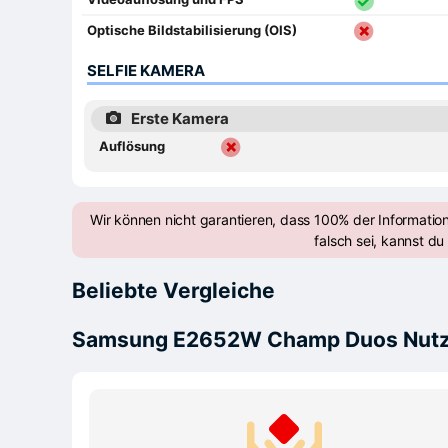
Optische Bildstabilisierung (OIS)
SELFIE KAMERA
Erste Kamera
Auflösung
Wir können nicht garantieren, dass 100% der Informatio
falsch sei, kannst du 
Beliebte Vergleiche
Samsung E2652W Champ Duos Nut