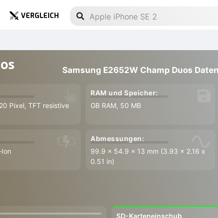
VERGLEICH
os
Samsung E2652W Champ Duos Daten
RAM und Speicher:
20 Pixel, TFT resistive
GB RAM, 50 MB
Abmessungen:
-Ion
99.9 x 54.9 x 13 mm (3.93 x 2.16 x
0.51 in)
SD-Karteneinschub