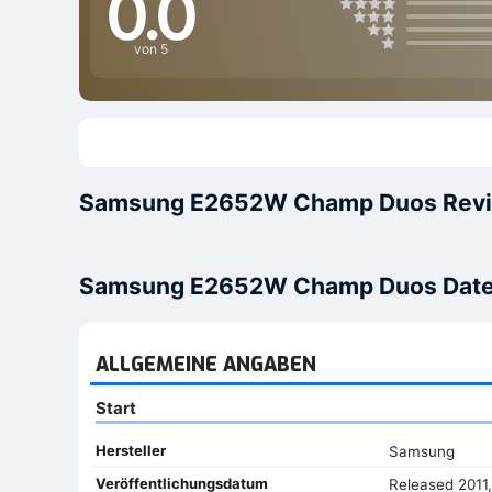
0.0
von 5
Samsung E2652W Champ Duos Rev
Samsung E2652W Champ Duos Date
ALLGEMEINE ANGABEN
Start
Hersteller
Samsung
Veröffentlichungsdatum
Released 2011,