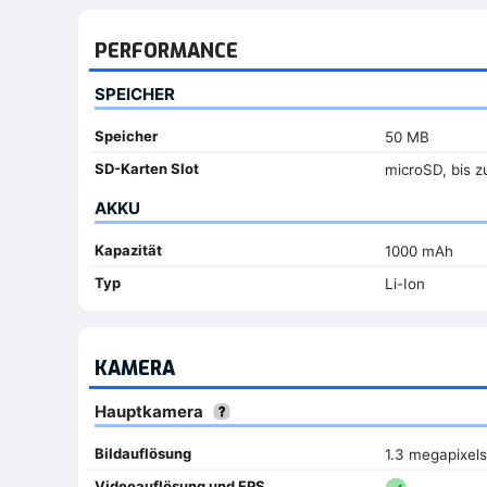
PERFORMANCE
SPEICHER
Speicher
50 MB
SD-Karten Slot
microSD, bis z
AKKU
Kapazität
1000 mAh
Typ
Li-Ion
KAMERA
Hauptkamera
Bildauflösung
1.3 megapixels
Videoauflösung und FPS