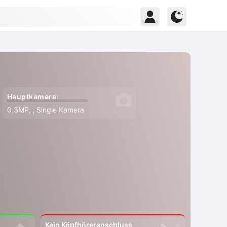
Hauptkamera:
0.3MP, , Single Kamera
Kein Köpfhöreranschluss