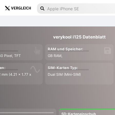
VERGLEICH
verykool i125 Datenblatt
RAM und Speicher:
40 Pixel, TFT
GB RAM,
en:
SIM-Karten Typ:
 mm (4.21 x 1.77 x
Dual SIM (Mini-SIM)
SD-Karteneinschub