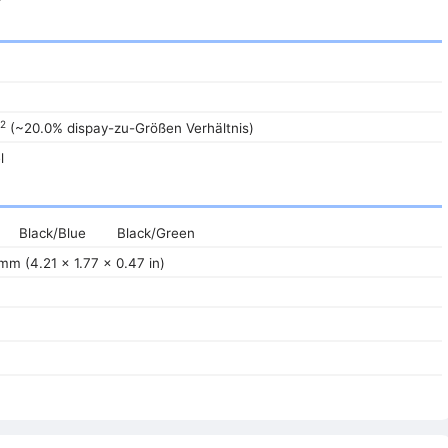
2
(~20.0% dispay-zu-Größen Verhältnis)
l
Black/Blue
Black/Green
mm (4.21 x 1.77 x 0.47 in)
)