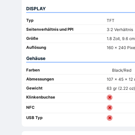
DISPLAY
Typ
TFT
Seitenverhältnis und PPI
3:2 Verhältnis
Größe
1.8 Zoll, 9.6 cm
Auflösung
160 x 240 Pixe
Gehäuse
Farben
Black/Red
Abmessungen
107 x 45 x 12 
Gewicht
63 gr (2.22 oz
Klinkenbuchse
NFC
USB Typ