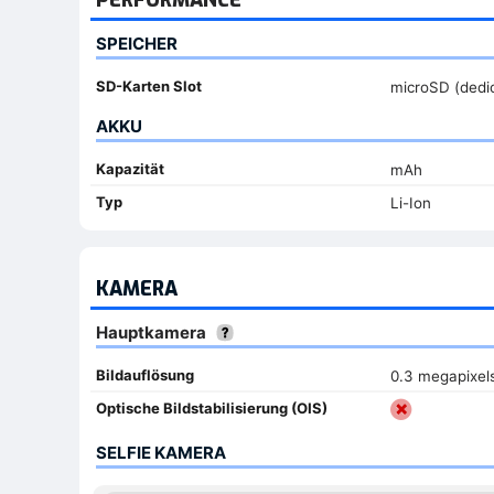
SPEICHER
SD-Karten Slot
microSD (dedic
AKKU
Kapazität
mAh
Typ
Li-Ion
KAMERA
Hauptkamera
Bildauflösung
0.3 megapixel
Optische Bildstabilisierung (OIS)
SELFIE KAMERA