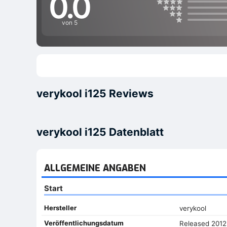
0.0
von 5
verykool i125 Reviews
verykool i125 Datenblatt
ALLGEMEINE ANGABEN
Start
Hersteller
verykool
Veröffentlichungsdatum
Released 2012