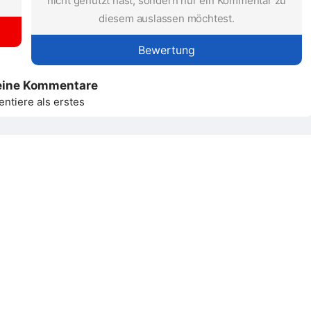
nicht genutzt hast, sondern nur ein Kommentar zu
diesem auslassen möchtest.
Bewertung
eine Kommentare
tiere als erstes