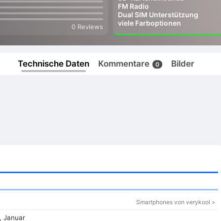
FM Radio
Dual SIM Unterstützung
viele Farboptionen
0 Reviews
Technische Daten
Kommentare
Bilder
0
Smartphones von verykool >
, Januar