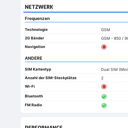
NETZWERK
Frequenzen
Technologie
GSM
2G Bänder
GSM - 850 / 90
Navigation
ANDERE
SIM Kartentyp
Dual SIM (Min
Anzahl der SIM-Steckplätze
2
Wi-Fi
Bluetooth
FM Radio
PERFORMANCE