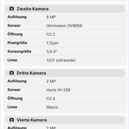
Zweite Kamera
Auflösung
8 MP
Sensor
Omnivision OV8856
Öffnung
f/2.2
Pixelgröße
1.12µm
Sensorgröße
1/4.0"
Linse
120? (ultrawide)
Dritte Kamera
Auflösung
2 MP
Sensor
Hynix HI-259
Öffnung
f/2.4
Linse
Macro
Vierte Kamera
Auflösung
2 MP