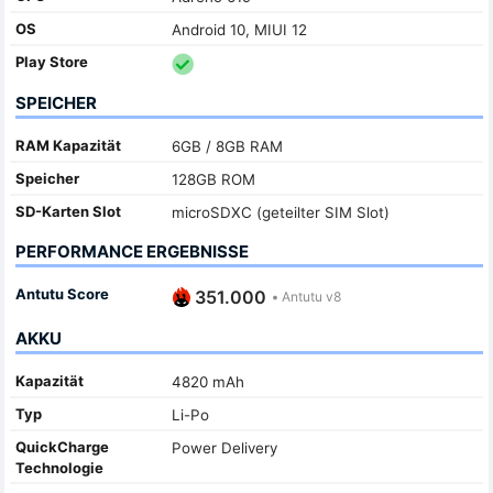
OS
Android 10, MIUI 12
Play Store
SPEICHER
RAM Kapazität
6GB / 8GB RAM
Speicher
128GB ROM
SD-Karten Slot
microSDXC (geteilter SIM Slot)
PERFORMANCE ERGEBNISSE
Antutu Score
351.000
•
Antutu v8
AKKU
Kapazität
4820 mAh
Typ
Li-Po
QuickCharge
Power Delivery
Technologie