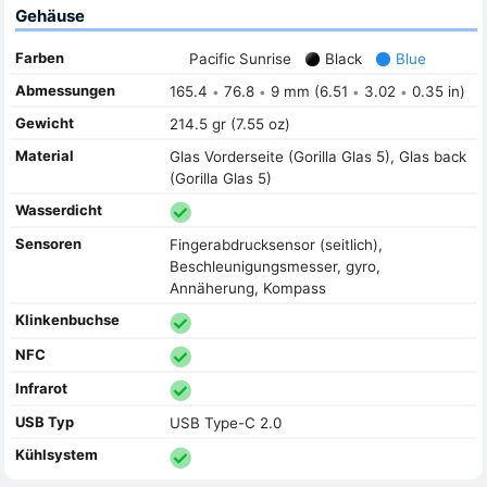
Gehäuse
Farben
Pacific Sunrise
Black
Blue
Abmessungen
165.4
76.8
9 mm (6.51
3.02
0.35 in)
•
•
•
•
Gewicht
214.5 gr (7.55 oz)
Material
Glas Vorderseite (Gorilla Glas 5), Glas back
(Gorilla Glas 5)
Wasserdicht
Sensoren
Fingerabdrucksensor (seitlich),
Beschleunigungsmesser, gyro,
Annäherung, Kompass
Klinkenbuchse
NFC
Infrarot
USB Typ
USB Type-C 2.0
Kühlsystem