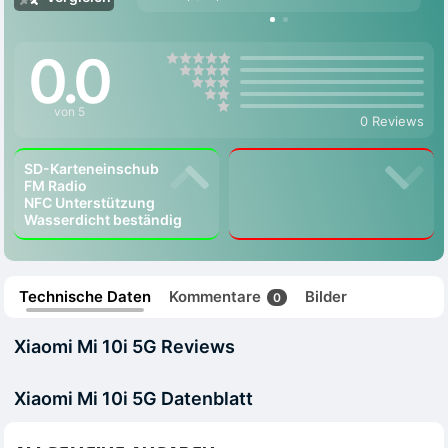
0.0
von 5
0 Reviews
SD-Karteneinschub
FM Radio
NFC Unterstützung
Wasserdicht beständig
Technische Daten
Kommentare
Bilder
0
Xiaomi Mi 10i 5G Reviews
Xiaomi Mi 10i 5G Datenblatt