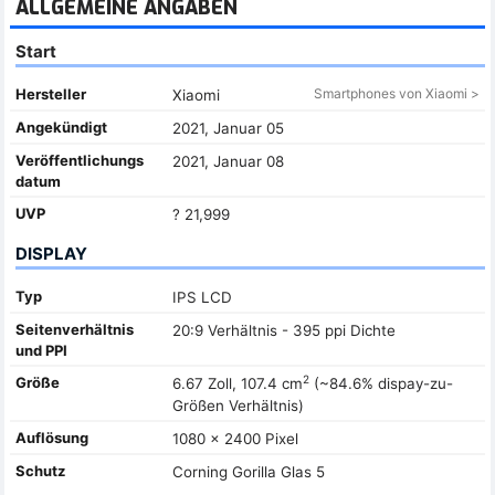
ALLGEMEINE ANGABEN
Start
Hersteller
Smartphones von Xiaomi >
Xiaomi
Angekündigt
2021, Januar 05
Veröffentlichungs
2021, Januar 08
datum
UVP
? 21,999
DISPLAY
Typ
IPS LCD
Seitenverhältnis
20:9 Verhältnis - 395 ppi Dichte
und PPI
2
Größe
6.67 Zoll, 107.4 cm
(~84.6% dispay-zu-
Größen Verhältnis)
Auflösung
1080 x 2400 Pixel
Schutz
Corning Gorilla Glas 5