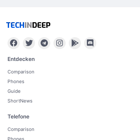
TECH
IN
DEEP
Entdecken
Comparison
Phones
Guide
ShortNews
Telefone
Comparison
Phones