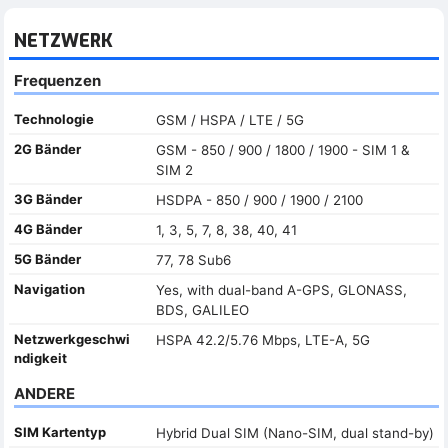
NETZWERK
Frequenzen
Technologie
GSM / HSPA / LTE / 5G
2G Bänder
GSM - 850 / 900 / 1800 / 1900 - SIM 1 &
SIM 2
3G Bänder
HSDPA - 850 / 900 / 1900 / 2100
4G Bänder
1, 3, 5, 7, 8, 38, 40, 41
5G Bänder
77, 78 Sub6
Navigation
Yes, with dual-band A-GPS, GLONASS,
BDS, GALILEO
Netzwerkgeschwi
HSPA 42.2/5.76 Mbps, LTE-A, 5G
ndigkeit
ANDERE
SIM Kartentyp
Hybrid Dual SIM (Nano-SIM, dual stand-by)