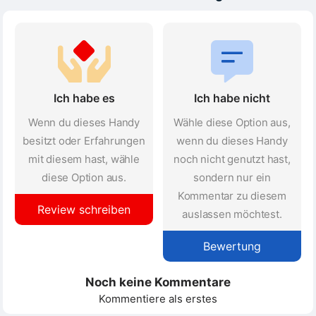
Ich habe es
Ich habe nicht
Wenn du dieses Handy
Wähle diese Option aus,
besitzt oder Erfahrungen
wenn du dieses Handy
mit diesem hast, wähle
noch nicht genutzt hast,
diese Option aus.
sondern nur ein
Kommentar zu diesem
Review schreiben
auslassen möchtest.
Bewertung
Noch keine Kommentare
Kommentiere als erstes