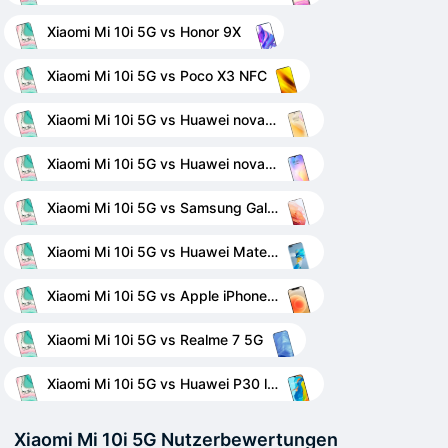
Xiaomi Mi 10i 5G vs Honor 9X
Xiaomi Mi 10i 5G vs Poco X3 NFC
Xiaomi Mi 10i 5G vs Huawei nova 8 5G
Xiaomi Mi 10i 5G vs Huawei nova 8 SE
Xiaomi Mi 10i 5G vs Samsung Galaxy S21
Xiaomi Mi 10i 5G vs Huawei Mate 40 Pro
Xiaomi Mi 10i 5G vs Apple iPhone 12
Xiaomi Mi 10i 5G vs Realme 7 5G
Xiaomi Mi 10i 5G vs Huawei P30 lite
Xiaomi Mi 10i 5G Nutzerbewertungen