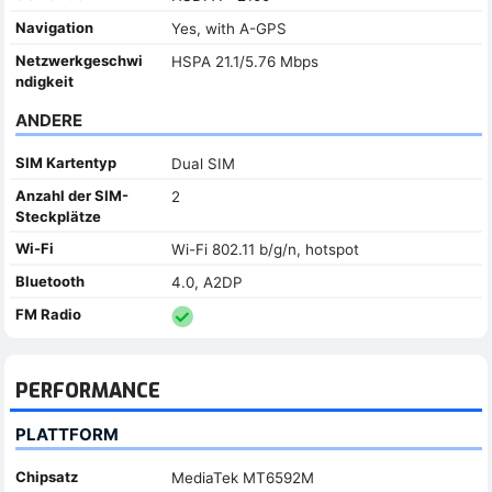
Navigation
Yes, with A-GPS
Netzwerkgeschwi
HSPA 21.1/5.76 Mbps
ndigkeit
ANDERE
SIM Kartentyp
Dual SIM
Anzahl der SIM-
2
Steckplätze
Wi-Fi
Wi-Fi 802.11 b/g/n, hotspot
Bluetooth
4.0, A2DP
FM Radio
PERFORMANCE
PLATTFORM
Chipsatz
MediaTek MT6592M