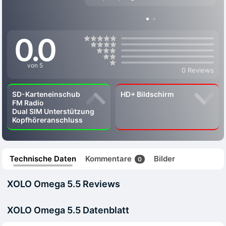
0.0
von 5
0 Reviews
SD-Karteneinschub
HD+ Bildschirm
FM Radio
Dual SIM Unterstützung
Kopfhöreranschluss
Technische Daten
Kommentare
Bilder
0
XOLO Omega 5.5 Reviews
XOLO Omega 5.5 Datenblatt