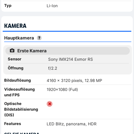
Typ
Li-Ion
KAMERA
Hauptkamera
Erste Kamera
Sensor
Sony IMX214 Exmor RS
Öffnung
f/2.2
Bildauflösung
4160 x 3120 pixels, 12.98 MP
Videoauflösung
1920x1080 (Full)
und FPS
Optische
Bildstabilisierung
(OIS)
Features
LED Blitz, panorama, HDR