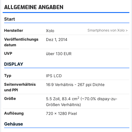
ALLGEMEINE ANGABEN
Start
Hersteller
Smartphones von Xolo >
Xolo
Veröffentlichungs
Dez 1, 2014
datum
UVP
über 130 EUR
DISPLAY
Typ
IPS LCD
Seitenverhältnis
16:9 Verhältnis - 267 ppi Dichte
und PPI
2
Größe
5.5 Zoll, 83.4 cm
(~70.0% dispay-zu-
Größen Verhältnis)
Auflösung
720 x 1280 Pixel
Gehäuse