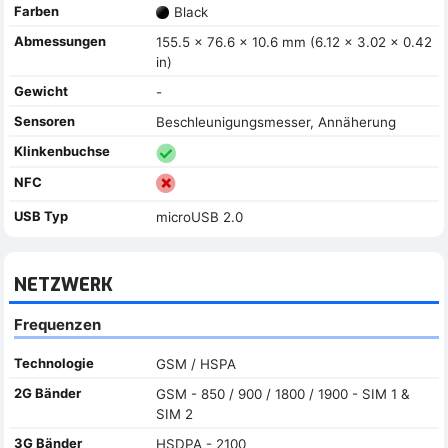
Farben
Black
Abmessungen
155.5 x 76.6 x 10.6 mm (6.12 x 3.02 x 0.42
in)
Gewicht
-
Sensoren
Beschleunigungsmesser, Annäherung
Klinkenbuchse
NFC
USB Typ
microUSB 2.0
NETZWERK
Frequenzen
Technologie
GSM / HSPA
2G Bänder
GSM - 850 / 900 / 1800 / 1900 - SIM 1 &
SIM 2
3G Bänder
HSDPA - 2100