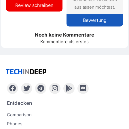
Review schreiben
auslassen möchtest.
Bewertung
Noch keine Kommentare
Kommentiere als erstes
TECH
IN
DEEP
Entdecken
Comparison
Phones