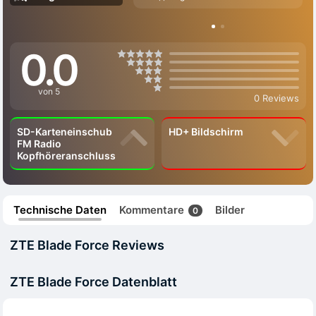
0.0
von 5
0 Reviews
SD-Karteneinschub
HD+ Bildschirm
FM Radio
Kopfhöreranschluss
Technische Daten
Kommentare
Bilder
0
ZTE Blade Force Reviews
ZTE Blade Force Datenblatt