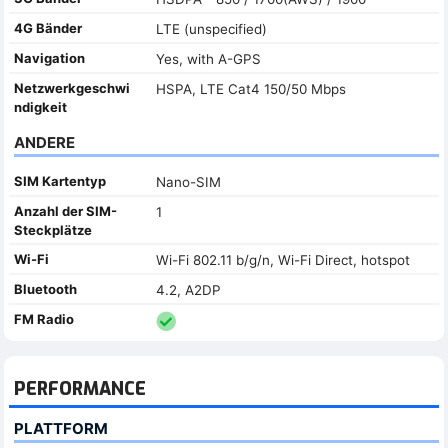
4G Bänder
LTE (unspecified)
Navigation
Yes, with A-GPS
Netzwerkgeschwi
HSPA, LTE Cat4 150/50 Mbps
ndigkeit
ANDERE
SIM Kartentyp
Nano-SIM
Anzahl der SIM-
1
Steckplätze
Wi-Fi
Wi-Fi 802.11 b/g/n, Wi-Fi Direct, hotspot
Bluetooth
4.2, A2DP
FM Radio
PERFORMANCE
PLATTFORM