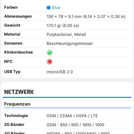
Farben
Blue
Abmessungen
156 x 78 x 9.1 mm (6.14 x 3.07 x 0.36 in)
Gewicht
170.1 gr (6.00 oz)
Material
Polykarbonat, Metall
Sensoren
Beschleunigungsmesser
Klinkenbuchse
NFC
USB Typ
microUSB 2.0
NETZWERK
Frequenzen
Technologie
GSM / CDMA / HSPA / LTE
2G Bänder
GSM - 850 / 900 / 1800 / 1900
3G Bänder
HSDPA - 850 / 1700(AWS) / 1900