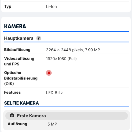
Typ
Li-Ion
KAMERA
Hauptkamera
Bildauflösung
3264 x 2448 pixels, 7.99 MP
Videoauflösung
1920x1080 (Full)
und FPS
Optische
Bildstabilisierung
(OIS)
Features
LED Blitz
SELFIE KAMERA
Erste Kamera
Auflösung
5 MP