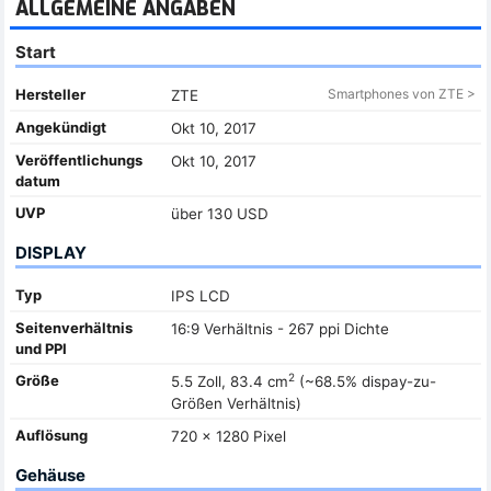
ALLGEMEINE ANGABEN
Start
Hersteller
Smartphones von ZTE >
ZTE
Angekündigt
Okt 10, 2017
Veröffentlichungs
Okt 10, 2017
datum
UVP
über 130 USD
DISPLAY
Typ
IPS LCD
Seitenverhältnis
16:9 Verhältnis - 267 ppi Dichte
und PPI
2
Größe
5.5 Zoll, 83.4 cm
(~68.5% dispay-zu-
Größen Verhältnis)
Auflösung
720 x 1280 Pixel
Gehäuse