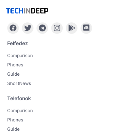
TECH
IN
DEEP
Felfedez
Comparison
Phones
Guide
ShortNews
Telefonok
Comparison
Phones
Guide