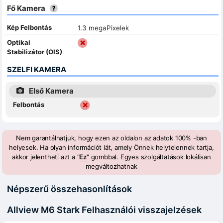
Fő Kamera
Kép Felbontás
1.3 megaPixelek
Optikai
Stabilizátor (OIS)
SZELFI KAMERA
Első Kamera
Felbontás
Nem garantálhatjuk, hogy ezen az oldalon az adatok 100% -ban
helyesek. Ha olyan információt lát, amely Önnek helytelennek tartja,
akkor jelentheti azt a "
Ez
" gombbal. Egyes szolgáltatások lokálisan
megváltozhatnak
Népszerű összehasonlítások
Allview M6 Stark Felhasználói visszajelzések