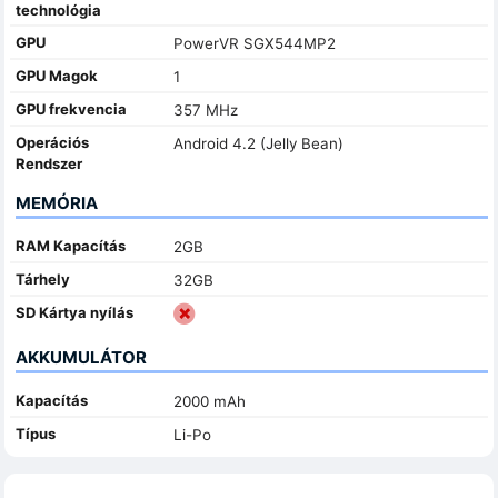
technológia
GPU
PowerVR SGX544MP2
GPU Magok
1
GPU frekvencia
357 MHz
Operációs
Android 4.2 (Jelly Bean)
Rendszer
MEMÓRIA
RAM Kapacítás
2GB
Tárhely
32GB
SD Kártya nyílás
AKKUMULÁTOR
Kapacítás
2000 mAh
Típus
Li-Po