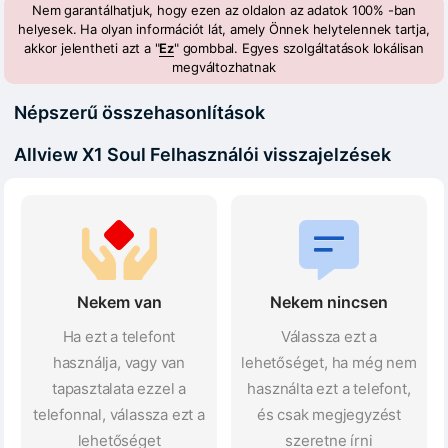
Nem garantálhatjuk, hogy ezen az oldalon az adatok 100% -ban
helyesek. Ha olyan információt lát, amely Önnek helytelennek tartja,
akkor jelentheti azt a "
Ez
" gombbal. Egyes szolgáltatások lokálisan
megváltozhatnak
Népszerű összehasonlítások
Allview X1 Soul Felhasználói visszajelzések
Nekem van
Nekem nincsen
Ha ezt a telefont
Válassza ezt a
használja, vagy van
lehetőséget, ha még nem
tapasztalata ezzel a
használta ezt a telefont,
telefonnal, válassza ezt a
és csak megjegyzést
lehetőséget
szeretne írni