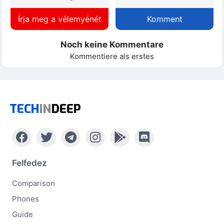
Írja meg a vélemyénét
Komment
Noch keine Kommentare
Kommentiere als erstes
TECH
IN
DEEP
Felfedez
Comparison
Phones
Guide