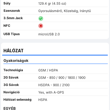
Súly
129.4 gr (4.55 oz)
Szenzorok
Gyorsulásmérő, Közelség, Iránytű
3.5mm Jack
NFC
USB Típus
microUSB 2.0
HÁLÓZAT
Gyakoriságok
Technológia
GSM / HSPA
2G Sávok
GSM - 850 / 900 / 1800 / 1900
3G Sávok
HSDPA - 900 / 2100
Navigáció
Yes, with A-GPS
Hálózat sebesség
HSPA
EGYÉB