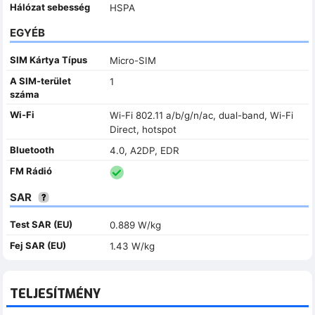
Hálózat sebesség
HSPA
EGYÉB
SIM Kártya Típus
Micro-SIM
A SIM-terület
1
száma
Wi-Fi
Wi-Fi 802.11 a/b/g/n/ac, dual-band, Wi-Fi
Direct, hotspot
Bluetooth
4.0, A2DP, EDR
FM Rádió
SAR
Test SAR (EU)
0.889 W/kg
Fej SAR (EU)
1.43 W/kg
TELJESÍTMÉNY