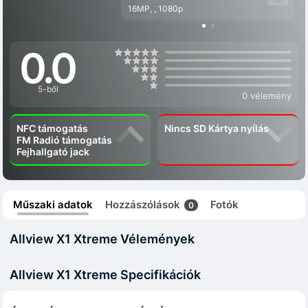
16MP, , 1080p
0.0
5-ből
0 vélemény
NFC támogatás
Nincs SD Kártya nyílás
FM Radió támogatás
Fejhallgató jack
Műszaki adatok
Hozzászólások
Fotók
0
Allview X1 Xtreme Vélemények
Allview X1 Xtreme Specifikációk