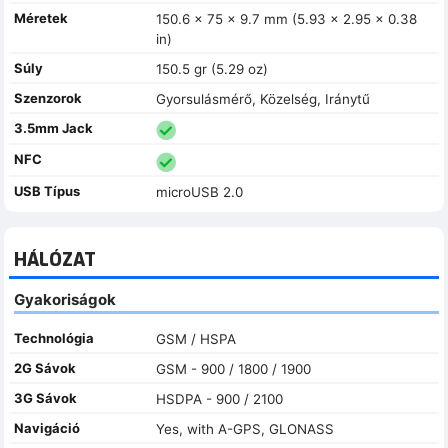
Méretek
150.6 x 75 x 9.7 mm (5.93 x 2.95 x 0.38
in)
Súly
150.5 gr (5.29 oz)
Szenzorok
Gyorsulásmérő, Közelség, Iránytű
3.5mm Jack
NFC
USB Típus
microUSB 2.0
HÁLÓZAT
Gyakoriságok
Technológia
GSM / HSPA
2G Sávok
GSM - 900 / 1800 / 1900
3G Sávok
HSDPA - 900 / 2100
Navigáció
Yes, with A-GPS, GLONASS