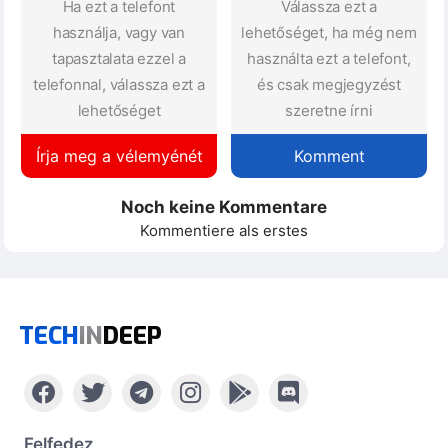
Ha ezt a telefont
Válassza ezt a
használja, vagy van
lehetőséget, ha még nem
tapasztalata ezzel a
használta ezt a telefont,
telefonnal, válassza ezt a
és csak megjegyzést
lehetőséget
szeretne írni
Írja meg a vélemyénét
Komment
Noch keine Kommentare
Kommentiere als erstes
TECH
IN
DEEP
Felfedez