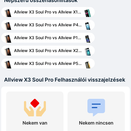
Népszerű összehasonlítások
Allview X3 Soul Pro vs Allview X1 Xtreme Mini
Allview X3 Soul Pro vs Allview P4 Duo
Allview X3 Soul Pro vs Allview P1 AllDro
Allview X3 Soul Pro vs Allview X2 Soul Style + Platinum
Allview X3 Soul Pro vs Allview P5 Quad
Allview X3 Soul Pro Felhasználói visszajelzések
Nekem van
Nekem nincsen