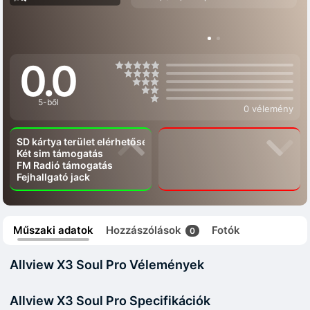
0.0
5-ből
0 vélemény
SD kártya terület elérhetőség
Két sim támogatás
FM Radió támogatás
Fejhallgató jack
Műszaki adatok
Hozzászólások
Fotók
0
Allview X3 Soul Pro Vélemények
Allview X3 Soul Pro Specifikációk