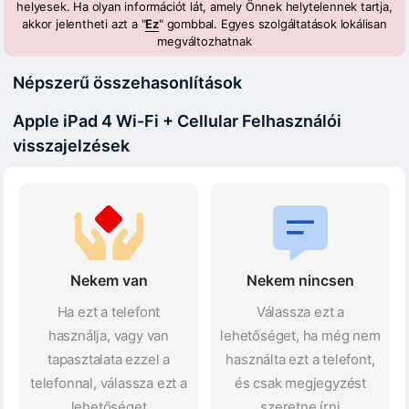
helyesek. Ha olyan információt lát, amely Önnek helytelennek tartja,
akkor jelentheti azt a "
Ez
" gombbal. Egyes szolgáltatások lokálisan
megváltozhatnak
Népszerű összehasonlítások
Apple iPad 4 Wi-Fi + Cellular Felhasználói
visszajelzések
Nekem van
Nekem nincsen
Ha ezt a telefont
Válassza ezt a
használja, vagy van
lehetőséget, ha még nem
tapasztalata ezzel a
használta ezt a telefont,
telefonnal, válassza ezt a
és csak megjegyzést
lehetőséget
szeretne írni