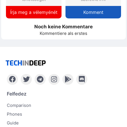
Írja meg a vélemyénét
Komment
Noch keine Kommentare
Kommentiere als erstes
TECH
IN
DEEP
Felfedez
Comparison
Phones
Guide