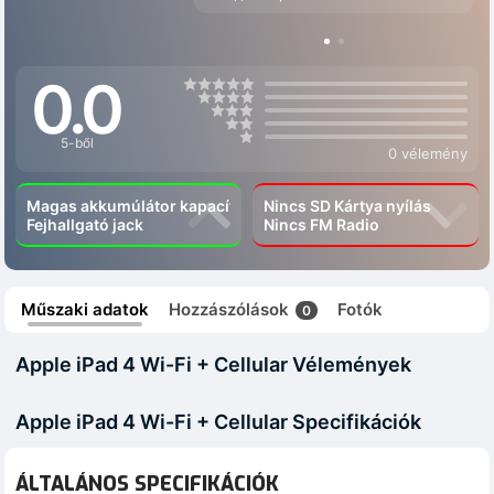
0.0
5-ből
0 vélemény
Magas akkumúlátor kapacítás
Nincs SD Kártya nyílás
Fejhallgató jack
Nincs FM Radio
Műszaki adatok
Hozzászólások
Fotók
0
Apple iPad 4 Wi-Fi + Cellular Vélemények
Apple iPad 4 Wi-Fi + Cellular Specifikációk
ÁLTALÁNOS SPECIFIKÁCIÓK