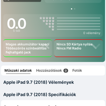
0.0
5-ből
0 vélemény
Magas akkumúlátor kapacítás
Nincs SD Kártya nyílás
Többszörös színbeállítás
Nincs FM Radio
Fejhallgató jack
Műszaki adatok
Hozzászólások
Fotók
0
Apple iPad 9.7 (2018) Vélemények
Apple iPad 9.7 (2018) Specifikációk