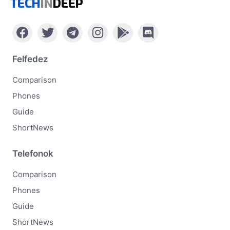
TECH
IN
DEEP
Felfedez
Comparison
Phones
Guide
ShortNews
Telefonok
Comparison
Phones
Guide
ShortNews