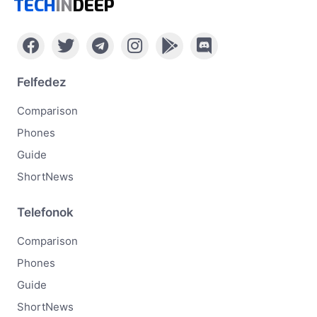
TECH
IN
DEEP
Felfedez
Comparison
Phones
Guide
ShortNews
Telefonok
Comparison
Phones
Guide
ShortNews