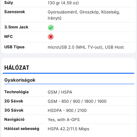
Súly
130 gr (4.59 oz)
Szenzorok
Gyorsulásmérő, Giroszkóp, Közelség,
Iránytű
3.5mm Jack
NFC
USB Típus
microUSB 2.0 (MHL TV-out), USB Host
HÁLÓZAT
Gyakoriságok
Technológia
GSM / HSPA
2G Sávok
GSM - 850 / 900 / 1800 / 1900
3G Sávok
HSDPA - 900 / 2100
Navigáció
Yes, with A-GPS
Hálózat sebesség
HSPA 42.2/11.5 Mbps