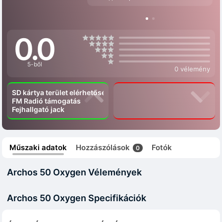
0.0
5-ből
0 vélemény
SD kártya terület elérhetőség
FM Radió támogatás
Fejhallgató jack
Műszaki adatok
Hozzászólások
Fotók
0
Archos 50 Oxygen Vélemények
Archos 50 Oxygen Specifikációk