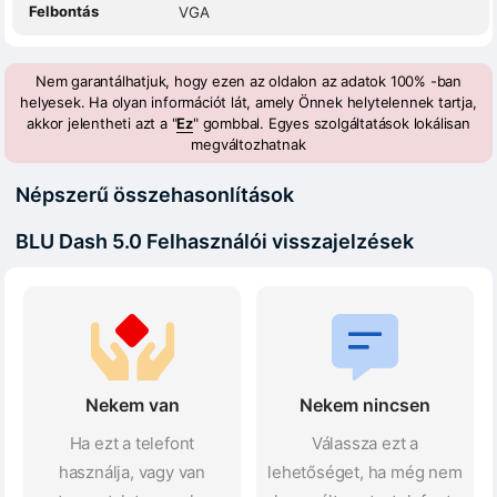
Felbontás
VGA
Nem garantálhatjuk, hogy ezen az oldalon az adatok 100% -ban
helyesek. Ha olyan információt lát, amely Önnek helytelennek tartja,
akkor jelentheti azt a "
Ez
" gombbal. Egyes szolgáltatások lokálisan
megváltozhatnak
Népszerű összehasonlítások
BLU Dash 5.0 Felhasználói visszajelzések
Nekem van
Nekem nincsen
Ha ezt a telefont
Válassza ezt a
használja, vagy van
lehetőséget, ha még nem