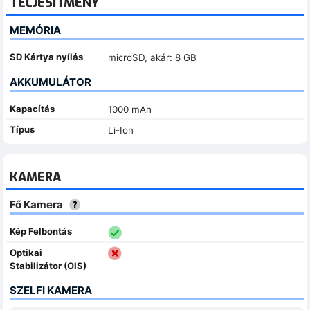
TELJESÍTMÉNY
MEMÓRIA
SD Kártya nyílás
microSD, akár: 8 GB
AKKUMULÁTOR
Kapacítás
1000 mAh
Típus
Li-Ion
KAMERA
Fő Kamera
Kép Felbontás
Optikai
Stabilizátor (OIS)
SZELFI KAMERA