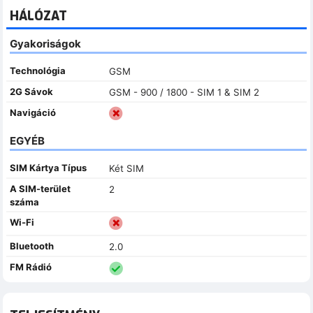
HÁLÓZAT
Gyakoriságok
Technológia
GSM
2G Sávok
GSM - 900 / 1800 - SIM 1 & SIM 2
Navigáció
EGYÉB
SIM Kártya Típus
Két SIM
A SIM-terület
2
száma
Wi-Fi
Bluetooth
2.0
FM Rádió