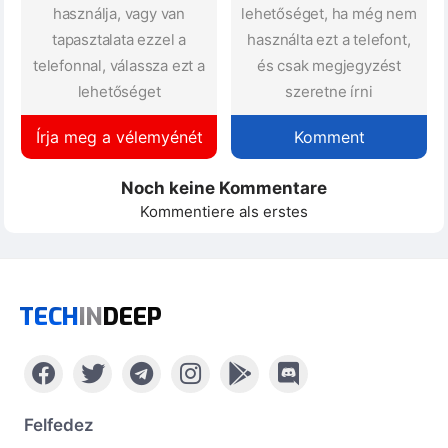
használja, vagy van
lehetőséget, ha még nem
tapasztalata ezzel a
használta ezt a telefont,
telefonnal, válassza ezt a
és csak megjegyzést
lehetőséget
szeretne írni
Írja meg a vélemyénét
Komment
Noch keine Kommentare
Kommentiere als erstes
TECH
IN
DEEP
Felfedez