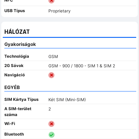
USB Típus
Proprietary
HÁLÓZAT
Gyakoriságok
Technológia
GSM
2G Sávok
GSM - 900 / 1800 - SIM 1 & SIM 2
Navigáció
EGYÉB
SIM Kártya Típus
Két SIM (Mini-SIM)
A SIM-terület
2
száma
Wi-Fi
Bluetooth