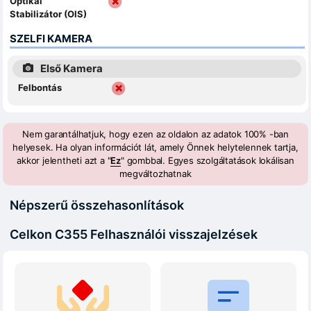
Optikai
Stabilizátor (OIS)
SZELFI KAMERA
Első Kamera
Felbontás
Nem garantálhatjuk, hogy ezen az oldalon az adatok 100% -ban
helyesek. Ha olyan információt lát, amely Önnek helytelennek tartja,
akkor jelentheti azt a "
Ez
" gombbal. Egyes szolgáltatások lokálisan
megváltozhatnak
Népszerű összehasonlítások
Celkon C355 Felhasználói visszajelzések