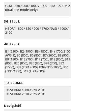
GSM - 850 / 900 / 1800 / 1900 - SIM 1 & SIM 2
(dual-SIM model only)
3G Sávok
HSDPA - 800 / 850 / 900 / 1700(AWS) / 1900 /
2100
4G Sávok
B1
(2100)
, B2
(1900)
, B3
(1800)
, B4
(1700/2100
AWS 1)
, B5
(850)
, B6
(800)
, B7
(2600)
, B8
(900)
,
B9
(1800)
, B12
(700)
, B17
(700)
, B18
(800)
, B19
(800)
, B20
(800)
, B26
(850)
, B28
(700)
, B32
(1500)
, B38
(TDD 2600)
, B39
(TDD 1900)
, B40
(TDD 2300)
, B41
(TDD 2500)
TD-SCDMA
TD-SCDMA 1880-1920 MHz
TD-SCDMA 2010-2025 MHz
Navigáció