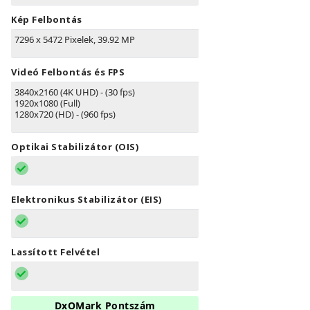
Kép Felbontás
7296 x 5472 Pixelek, 39.92 MP
Videó Felbontás és FPS
3840x2160 (4K UHD) - (30 fps)
1920x1080 (Full)
1280x720 (HD) - (960 fps)
Optikai Stabilizátor (OIS)
Elektronikus Stabilizátor (EIS)
Lassított Felvétel
DxOMark Pontszám