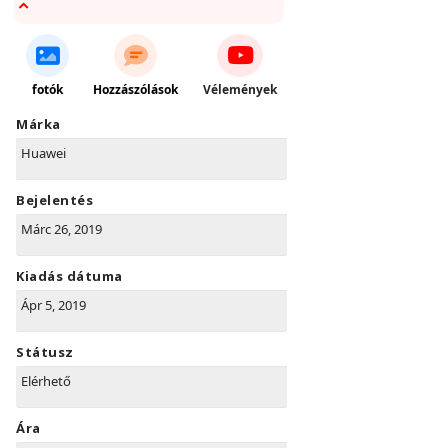
fotók
Hozzászólások
Vélemények
Márka
Huawei
Bejelentés
Márc 26, 2019
Kiadás dátuma
Ápr 5, 2019
Státusz
Elérhető
Ára