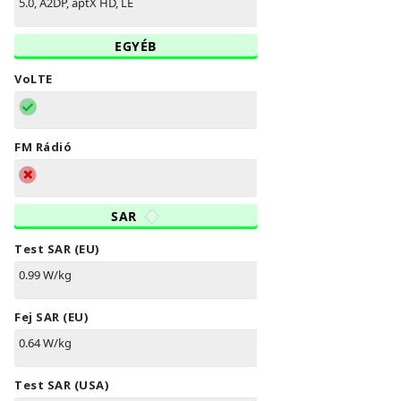
5.0, A2DP, aptX HD, LE
EGYÉB
VoLTE
FM Rádió
SAR
Test SAR (EU)
0.99 W/kg
Fej SAR (EU)
0.64 W/kg
Test SAR (USA)