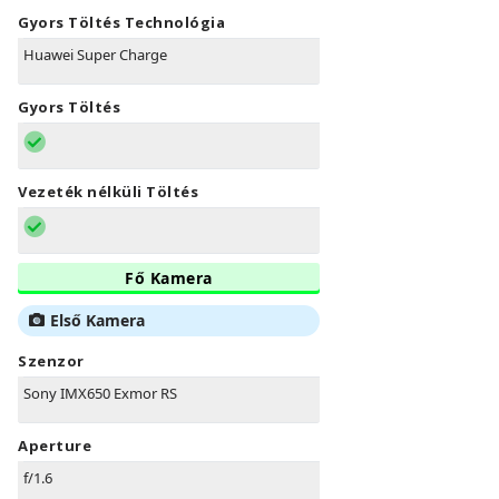
Gyors Töltés Technológia
Huawei Super Charge
Gyors Töltés
Vezeték nélküli Töltés
Fő Kamera
Első Kamera
Szenzor
Sony IMX650 Exmor RS
Aperture
f/1.6