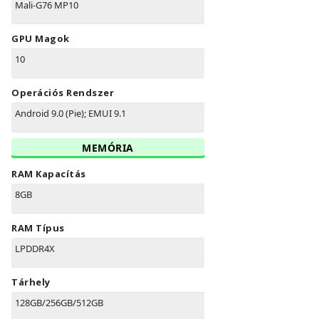
Mali-G76 MP10
GPU Magok
10
Operációs Rendszer
Android 9.0 (Pie); EMUI 9.1
MEMÓRIA
RAM Kapacítás
8GB
RAM Típus
LPDDR4X
Tárhely
128GB/256GB/512GB