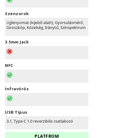
Szenzorok
Ujjlenyomat (kijelző alatt), Gyorsulásmérő,
Giroszkóp, Közelség, Iránytű, Színspektrum
3.5mm Jack
NFC
Infravörös
USB Típus
3.1, Type-C 1.0 reverzibilis csatlakozó
PLATFROM