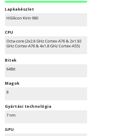
Lapkakészlet
HiSilicon Kirin 980
CPU
Octa-core (2x2.6 GHz Cortex-A76 & 2x1.92
GHz Cortex-A76 & 4x1.8 GHz Cortex-A55)
Bitek
64Bit
Magok
8
Gyártási technológia
7 nm
GPU