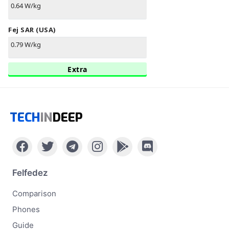
0.64 W/kg
Fej SAR (USA)
0.79 W/kg
Extra
TECH
IN
DEEP
Felfedez
Comparison
Phones
Guide