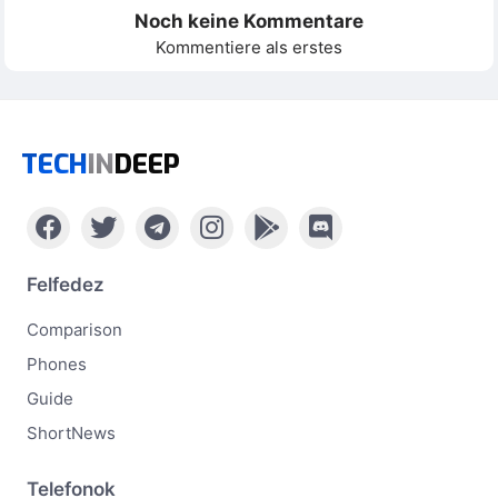
Noch keine Kommentare
Kommentiere als erstes
TECH
IN
DEEP
Felfedez
Comparison
Phones
Guide
ShortNews
Telefonok