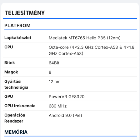
TELJESÍTMÉNY
PLATFROM
Lapkakészlet
Mediatek MT6765 Helio P35 (12nm)
CPU
Octa-core (4x2.3 GHz Cortex-A53 & 4x1.8
GHz Cortex-A53)
Bitek
64Bit
Magok
8
Gyártási
12 nm
technológia
GPU
PowerVR GE8320
GPU frekvencia
680 MHz
Operációs
Android 9.0 (Pie)
Rendszer
MEMÓRIA