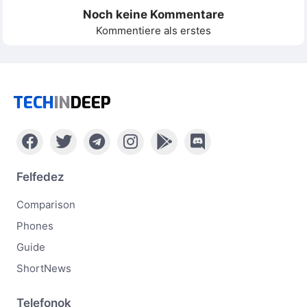
Noch keine Kommentare
Kommentiere als erstes
TECH
IN
DEEP
Felfedez
Comparison
Phones
Guide
ShortNews
Telefonok