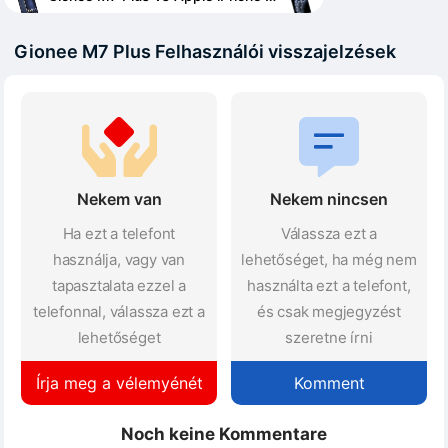
Gionee M7 Plus Felhasználói visszajelzések
Nekem van
Nekem nincsen
Ha ezt a telefont
Válassza ezt a
használja, vagy van
lehetőséget, ha még nem
tapasztalata ezzel a
használta ezt a telefont,
telefonnal, válassza ezt a
és csak megjegyzést
lehetőséget
szeretne írni
Írja meg a vélemyénét
Komment
Noch keine Kommentare