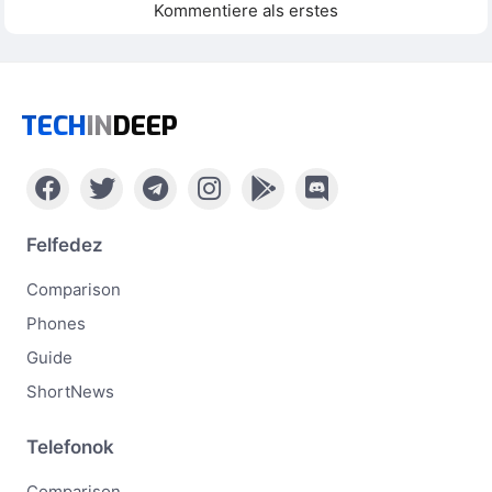
Kommentiere als erstes
TECH
IN
DEEP
Felfedez
Comparison
Phones
Guide
ShortNews
Telefonok
Comparison