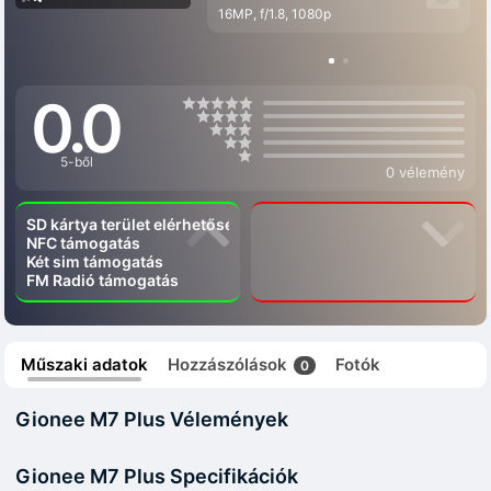
16MP, f/1.8, 1080p
0.0
5-ből
0 vélemény
SD kártya terület elérhetőség
NFC támogatás
Két sim támogatás
FM Radió támogatás
Műszaki adatok
Hozzászólások
Fotók
0
Gionee M7 Plus Vélemények
Gionee M7 Plus Specifikációk