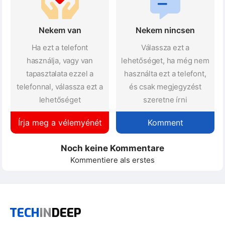
Nekem van
Nekem nincsen
Ha ezt a telefont
Válassza ezt a
használja, vagy van
lehetőséget, ha még nem
tapasztalata ezzel a
használta ezt a telefont,
telefonnal, válassza ezt a
és csak megjegyzést
lehetőséget
szeretne írni
Írja meg a vélemyénét
Komment
Noch keine Kommentare
Kommentiere als erstes
TECH
IN
DEEP