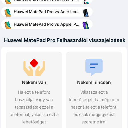
Huawei MatePad Pro vs Acer Iconia Tab B1-A71
Huawei MatePad Pro vs Apple iPad Pro 11 (2020)
Huawei MatePad Pro Felhasználói visszajelzések
Nekem van
Nekem nincsen
Ha ezt a telefont
Válassza ezt a
használja, vagy van
lehetőséget, ha még nem
tapasztalata ezzel a
használta ezt a telefont,
telefonnal, válassza ezt a
és csak megjegyzést
lehetőséget
szeretne írni