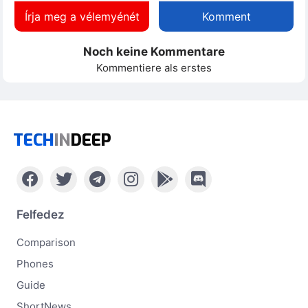
Írja meg a vélemyénét
Komment
Noch keine Kommentare
Kommentiere als erstes
TECH
IN
DEEP
Felfedez
Comparison
Phones
Guide
ShortNews