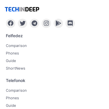
TECH
IN
DEEP
Felfedez
Comparison
Phones
Guide
ShortNews
Telefonok
Comparison
Phones
Guide