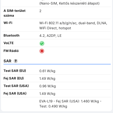
(Nano-SIM, Kettős készenléti állapot)
A SIM-terület
2
száma
Wi-Fi
Wi-Fi 802.11 a/b/g/n/ac, dual-band, DLNA,
WiFi Direct, hotspot
Bluetooth
4.2, A2DP, LE
VoLTE
FM Rádió
SAR
Test SAR (EU)
0.61 W/kg
Fej SAR (EU)
1.49 W/kg
Test SAR (USA)
0.96 W/kg
Fej SAR (USA)
1.49 W/kg
EVA-L19 - Fej SAR (USA): 1.460 W/kg -
Test: 0.490 W/kg