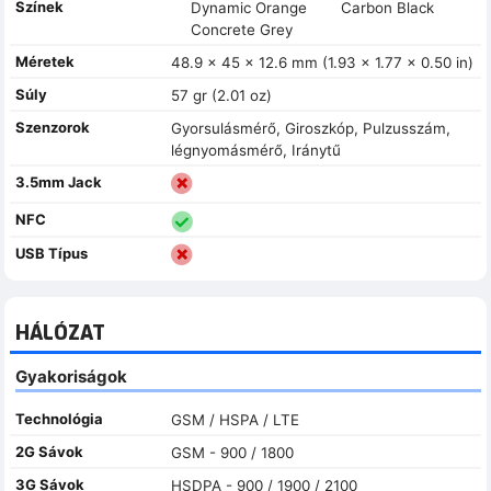
Színek
Dynamic Orange
Carbon Black
Concrete Grey
Méretek
48.9 x 45 x 12.6 mm (1.93 x 1.77 x 0.50 in)
Súly
57 gr (2.01 oz)
Szenzorok
Gyorsulásmérő, Giroszkóp, Pulzusszám,
légnyomásmérő, Iránytű
3.5mm Jack
NFC
USB Típus
HÁLÓZAT
Gyakoriságok
Technológia
GSM / HSPA / LTE
2G Sávok
GSM - 900 / 1800
3G Sávok
HSDPA - 900 / 1900 / 2100