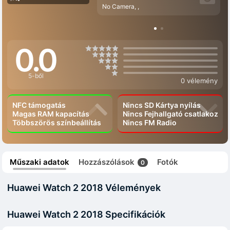
No Camera, ,
0.0
5-ből
0 vélemény
NFC támogatás
Nincs SD Kártya nyílás
Magas RAM kapacítás
Nincs Fejhallgató csatlakozó
Többszörös színbeállítás
Nincs FM Radio
Műszaki adatok
Hozzászólások
Fotók
0
Huawei Watch 2 2018 Vélemények
Huawei Watch 2 2018 Specifikációk