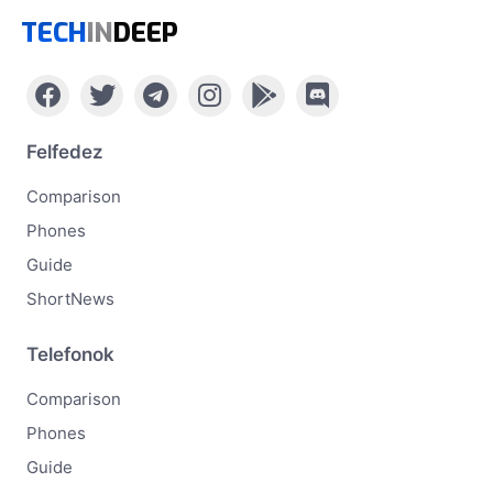
TECH
IN
DEEP
Felfedez
Comparison
Phones
Guide
ShortNews
Telefonok
Comparison
Phones
Guide