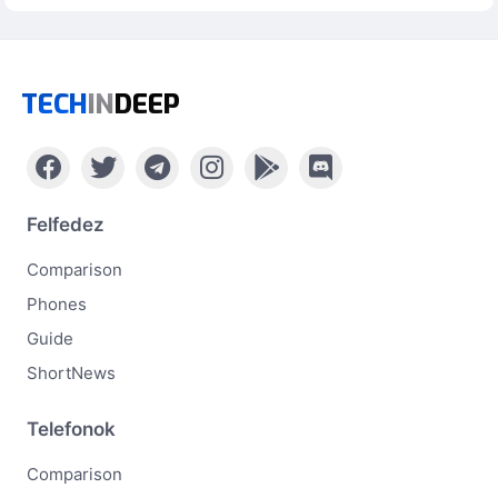
TECH
IN
DEEP
Felfedez
Comparison
Phones
Guide
ShortNews
Telefonok
Comparison