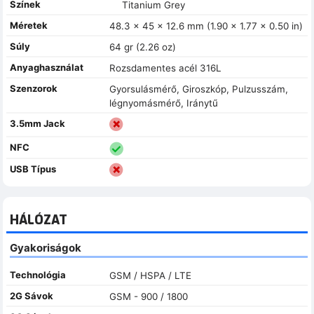
Színek
Titanium Grey
Méretek
48.3 x 45 x 12.6 mm (1.90 x 1.77 x 0.50 in)
Súly
64 gr (2.26 oz)
Anyaghasználat
Rozsdamentes acél 316L
Szenzorok
Gyorsulásmérő, Giroszkóp, Pulzusszám,
légnyomásmérő, Iránytű
3.5mm Jack
NFC
USB Típus
HÁLÓZAT
Gyakoriságok
Technológia
GSM / HSPA / LTE
2G Sávok
GSM - 900 / 1800