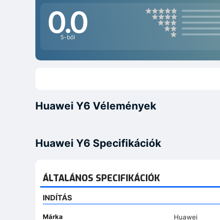
0.0
5-ből
Huawei Y6 Vélemények
Huawei Y6 Specifikációk
ÁLTALÁNOS SPECIFIKÁCIÓK
INDÍTÁS
Márka
Huawei