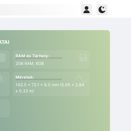
ATAI
RAM és Tárhely:
9
2GB RAM, 8GB
Méretek:
143.5 x 72.1 x 8.5 mm (5.65 x 2.84
x 0.33 in)