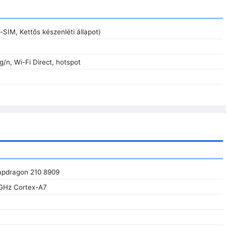
-SIM, Kettős készenléti állapot)
g/n, Wi-Fi Direct, hotspot
pdragon 210 8909
 GHz Cortex-A7