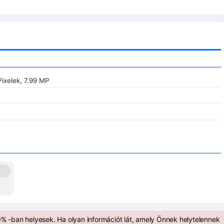
ixelek, 7.99 MP
% -ban helyesek. Ha olyan információt lát, amely Önnek helytelennek