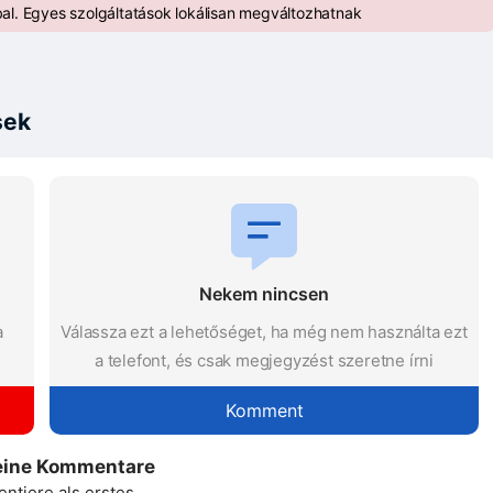
al. Egyes szolgáltatások lokálisan megváltozhatnak
sek
Nekem nincsen
a
Válassza ezt a lehetőséget, ha még nem használta ezt
a telefont, és csak megjegyzést szeretne írni
Komment
eine Kommentare
tiere als erstes