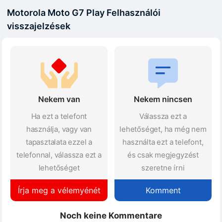
Motorola Moto G7 Play Felhasználói
visszajelzések
Nekem van
Nekem nincsen
Ha ezt a telefont
Válassza ezt a
használja, vagy van
lehetőséget, ha még nem
tapasztalata ezzel a
használta ezt a telefont,
telefonnal, válassza ezt a
és csak megjegyzést
lehetőséget
szeretne írni
Írja meg a vélemyénét
Komment
Noch keine Kommentare