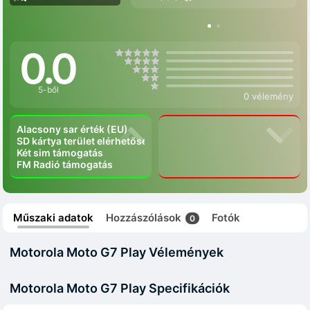
0.0
5-ből
0 vélemény
Alacsony sar érték (EU)
SD kártya terület elérhetőség
Két sim támogatás
FM Radió támogatás
Műszaki adatok
Hozzászólások
Fotók
0
Motorola Moto G7 Play Vélemények
Motorola Moto G7 Play Specifikációk