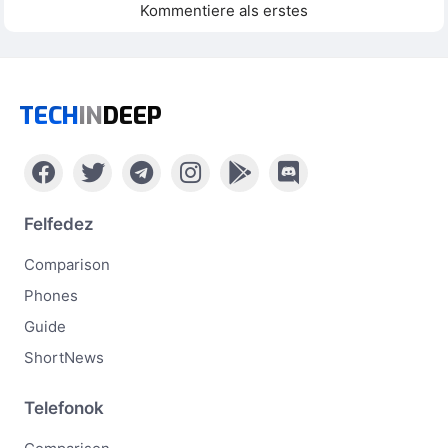
Kommentiere als erstes
TECH
IN
DEEP
Felfedez
Comparison
Phones
Guide
ShortNews
Telefonok