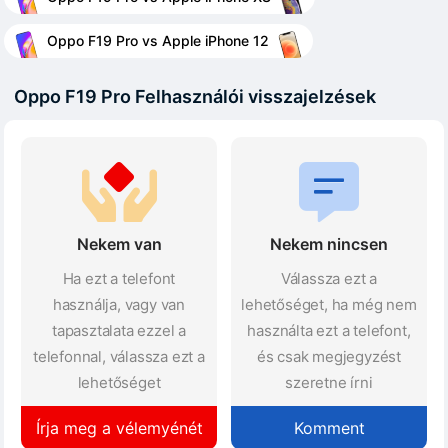
Oppo F19 Pro vs Apple iPhone 12
Oppo F19 Pro Felhasználói visszajelzések
Nekem van
Nekem nincsen
Ha ezt a telefont
Válassza ezt a
használja, vagy van
lehetőséget, ha még nem
tapasztalata ezzel a
használta ezt a telefont,
telefonnal, válassza ezt a
és csak megjegyzést
lehetőséget
szeretne írni
Írja meg a vélemyénét
Komment