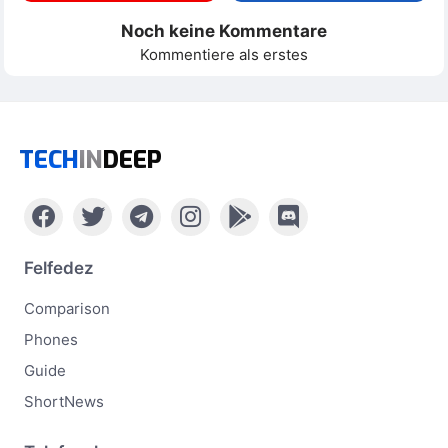
Noch keine Kommentare
Kommentiere als erstes
TECH
IN
DEEP
Felfedez
Comparison
Phones
Guide
ShortNews