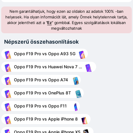
Nem garantálhatjuk, hogy ezen az oldalon az adatok 100% -ban
helyesek. Ha olyan információt lát, amely Önnek helytelennek tartja,
akkor jelentheti azt a "
Ez
" gombbal. Egyes szolgáltatások lokálisan
megváltozhatnak
Népszerű összehasonlítások
Oppo F19 Pro vs Oppo A93 5G
Oppo F19 Pro vs Huawei Nova 7 5G
Oppo F19 Pro vs Oppo A74
Oppo F19 Pro vs OnePlus 8T
Oppo F19 Pro vs Oppo F11
Oppo F19 Pro vs Apple iPhone 8
Oppo F19 Pro vs Apple iPhone XS