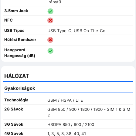
Iránytű
3.5mm Jack
NFC
USB Típus
USB Type-C, USB On-The-Go
Hűtési Rendszer
Hangszoró
Hangosság (dB)
HÁLÓZAT
Gyakoriságok
Technológia
GSM / HSPA / LTE
2G Sávok
GSM 850 / 900 / 1800 / 1900 - SIM 1 & SIM
2
3G Sávok
HSDPA 850 / 900 / 2100
4G Sávok
1, 3, 5, 8, 38, 40, 41