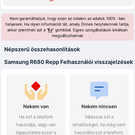
Nem garantálhatjuk, hogy ezen az oldalon az adatok 100% -ban
helyesek. Ha olyan információt lát, amely Önnek helytelennek tartja,
akkor jelentheti azt a "
Ez
" gombbal. Egyes szolgáltatások lokálisan
megváltozhatnak
Népszerű összehasonlítások
Samsung R680 Repp Felhasználói visszajelzések
Nekem van
Nekem nincsen
Ha ezt a telefont
Válassza ezt a
használja, vagy van
lehetőséget, ha még nem
tapasztalata ezzel a
használta ezt a telefont,