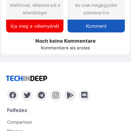
telefonnal, válassza ezt a
és csak megjegyzést
lehetőséget
szeretne írni
Írja meg a vélemyénét
Komment
Noch keine Kommentare
Kommentiere als erstes
TECH
IN
DEEP
Felfedez
Comparison