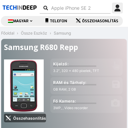
TECH
IN
DEEP
MAGYAR
TELEFON
ÖSSZEHASONLÍTÁS
Főoldal
Össze Eszköz
Samsung
Samsung R680 Repp
Kijelző:
3.2″, 320 x 480 pixelek, TFT
RAM és Tárhely:
GB RAM, 2 GB
Fő Kamera:
3MP, , Video recorder
Összehasonlítás