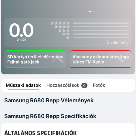
0.0
5-ből
0 vélemény
SD kártya terület elérhetőség
Alacsony akkumulátor kapacít
Fejhallgató jack
Nincs FM Radio
Műszaki adatok
Hozzászólások
Fotók
0
Samsung R680 Repp Vélemények
Samsung R680 Repp Specifikációk
ÁLTALÁNOS SPECIFIKÁCIÓK